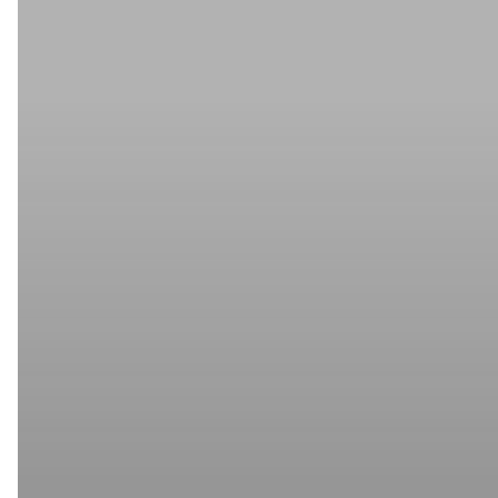
компании