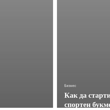
Бизнес
Как да старт
спортен букм