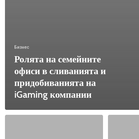
Бизнес
Ролята на семейните
офиси в сливанията и
придобиванията на
iGaming компании
Печалби
Как
при
да