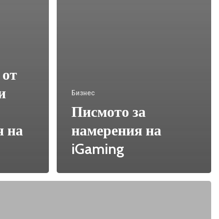
 от
и
Бизнес
Писмото за
я на
намерения на
iGaming