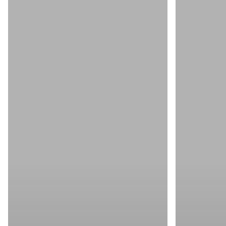
покупка
продадете
или
онлайн
продажба
казиното
на
си
iGaming
на
бизнес
конкурент