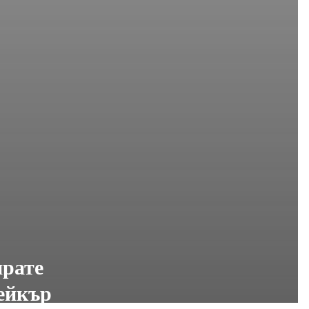
ирате
ейкър