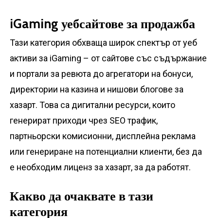
iGaming уебсайтове за продажба
Тази категория обхваща широк спектър от уеб
активи за iGaming – от сайтове със съдържание
и портали за ревюта до агрегатори на бонуси,
директории на казина и нишови блогове за
хазарт. Това са дигитални ресурси, които
генерират приходи чрез SEO трафик,
партньорски комисионни, дисплейна реклама
или генериране на потенциални клиенти, без да
е необходим лиценз за хазарт, за да работят.
Какво да очаквате в тази
категория