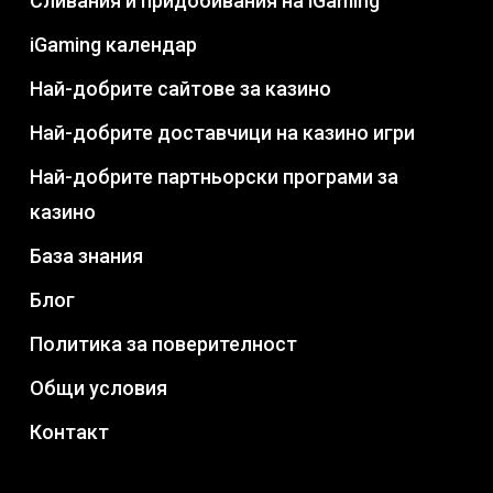
Сливания и придобивания на iGaming
iGaming календар
Най-добрите сайтове за казино
Най-добрите доставчици на казино игри
Най-добрите партньорски програми за
казино
База знания
Блог
Политика за поверителност
Общи условия
Контакт