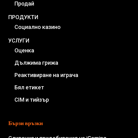
Продай
ПРОДУКТИ
Социално казино
УСЛУГИ
Оценка
Дължима грижа
Реактивиране на играча
Бял етикет
CIM и тийзър
Бързи връзки