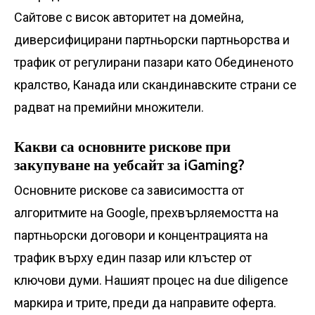
Сайтове с висок авторитет на домейна,
диверсифицирани партньорски партньорства и
трафик от регулирани пазари като Обединеното
кралство, Канада или скандинавските страни се
радват на премийни множители.
Какви са основните рискове при
закупуване на уебсайт за iGaming?
Основните рискове са зависимостта от
алгоритмите на Google, прехвърляемостта на
партньорски договори и концентрацията на
трафик върху един пазар или клъстер от
ключови думи. Нашият процес на due diligence
маркира и трите, преди да направите оферта.