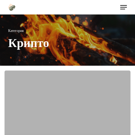
Меню
Преминете
към
основното
Категория
съдържание
Крипто
Блокчейн
технология
в
iGaming:
Стратегически
пазарен
анализ