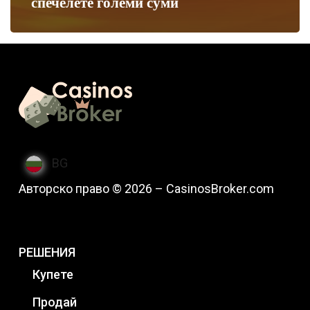
спечелете големи суми
BG
Авторско право © 2026 – CasinosBroker.com
РЕШЕНИЯ
Купете
Продай