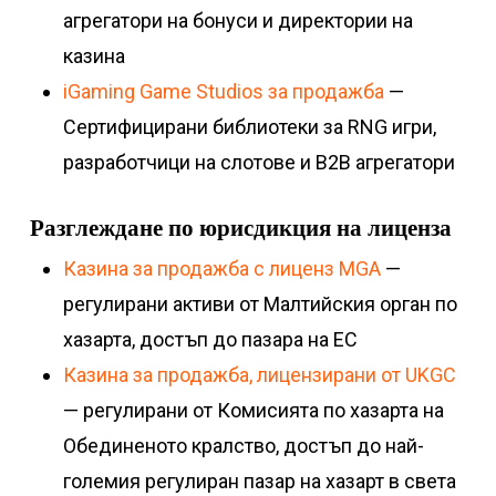
агрегатори на бонуси и директории на
казина
iGaming Game Studios за продажба
—
Сертифицирани библиотеки за RNG игри,
разработчици на слотове и B2B агрегатори
Разглеждане по юрисдикция на лиценза
Казина за продажба с лиценз MGA
—
регулирани активи от Малтийския орган по
хазарта, достъп до пазара на ЕС
Казина за продажба, лицензирани от UKGC
— регулирани от Комисията по хазарта на
Обединеното кралство, достъп до най-
големия регулиран пазар на хазарт в света