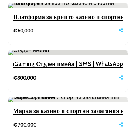
Платформа за крипто казино и спортни зал
€
50,000
iGaming Студен имейл | SMS | WhatsApp пл
€
300,000
Марка за казино и спортни залагания във
€
700,000