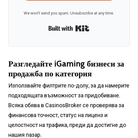
We won't send you spam. Unsubscribe at any time.
Built with Kit
Разгледайте iGaming бизнеси за
продажба по категория
Използвайте филтрите по-долу, за да намерите
подходящата възможност за придобиване.
Всяка обява в CasinosBroker се проверява за
финансова точност, статус на лиценз и
целостност на трафика, преди да достигне до
нашия пазар.