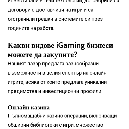
инвестирали в тези технологии, договорили са
договори с доставчици на игри и са
отстранили грешки в системите си през
годините на работа.
Какви видове iGaming бизнеси
можете да закупите?
Нашият пазар предлага разнообразни
възможности в целия спектър на онлайн
игрите, всяка от които предлага уникални
предимства и инвестиционни профили.
Онлайн казина
Пълномащабни казино операции, включващи
обширни библиотеки с игри, множество