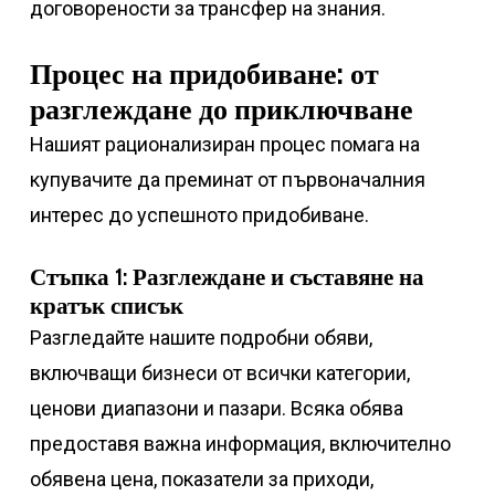
договорености за трансфер на знания.
Процес на придобиване: от
разглеждане до приключване
Нашият рационализиран процес помага на
купувачите да преминат от първоначалния
интерес до успешното придобиване.
Стъпка 1: Разглеждане и съставяне на
кратък списък
Разгледайте нашите подробни обяви,
включващи бизнеси от всички категории,
ценови диапазони и пазари. Всяка обява
предоставя важна информация, включително
обявена цена, показатели за приходи,