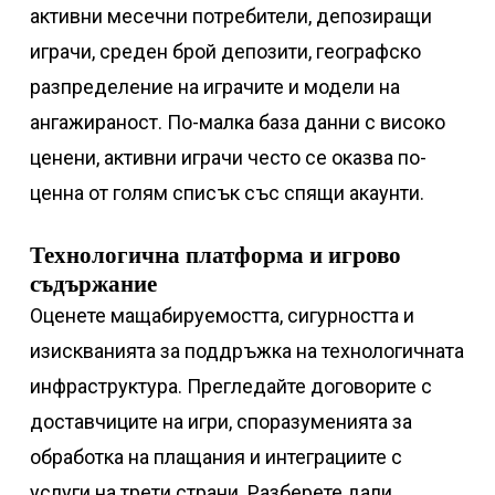
активни месечни потребители, депозиращи
играчи, среден брой депозити, географско
разпределение на играчите и модели на
ангажираност. По-малка база данни с високо
ценени, активни играчи често се оказва по-
ценна от голям списък със спящи акаунти.
Технологична платформа и игрово
съдържание
Оценете мащабируемостта, сигурността и
изискванията за поддръжка на технологичната
инфраструктура. Прегледайте договорите с
доставчиците на игри, споразуменията за
обработка на плащания и интеграциите с
услуги на трети страни. Разберете дали