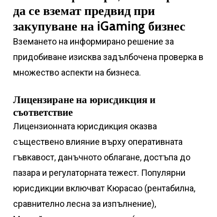
да се вземат предвид при
закупуване на iGaming бизнес
Вземането на информирано решение за
придобиване изисква задълбочена проверка в
множество аспекти на бизнеса.
Лицензиране на юрисдикция и
съответствие
Лицензионната юрисдикция оказва
съществено влияние върху оперативната
гъвкавост, данъчното облагане, достъпа до
пазара и регулаторната тежест. Популярни
юрисдикции включват Кюрасао (рентабилна,
сравнително лесна за изпълнение),