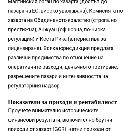
Малтийския орган по хазарта (достъп до
пазара на ЕС, високо уважавана), Комисията по
хазарта на Обединеното кралство (строга, но
престижна), Анжуан (офшорна, по-ниска
регулация) и Коста Рика (алтернатива за
лицензиране). Всяка юрисдикция предлага
различни предимства по отношение на
оперативните разходи, данъчното третиране,
разрешените пазари и интензивността на
регулаторния надзор.
Показатели за приходи и рентабилност
Проучете внимателно историческите
финансови резултати, включително брутни
приходи от хазарт (GGR), нетни приходи от