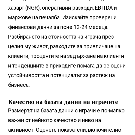
хазарт (NGR), оперативни разходи, EBITDA и
маржове на печалба. Изискайте проверени
финансови данни за поне 12-24 месеца.
Разбирането на стойността на играча през
целия му живот, разходите за привличане на
клиенти, процентите на задържане на клиенти
и тенденциите в приходите помага да се оцени
устойчивостта и потенциалът за растеж на
бизнеса.
Качество на базата данни на играчите
Размерът на базата данни с играчи е по-малко
важен от нейното качество и ниво на
активност. Оценете показатели, включително