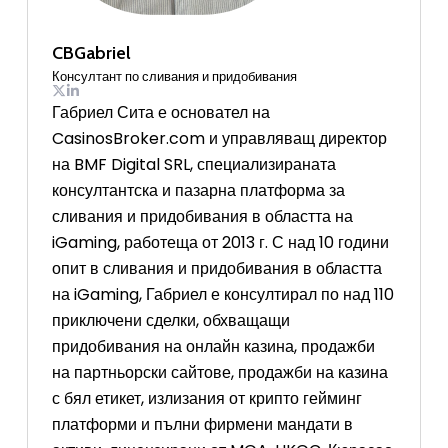
CBGabriel
Консултант по сливания и придобивания
Габриел Сита е основател на
CasinosBroker.com и управляващ директор
на BMF Digital SRL, специализираната
консултантска и пазарна платформа за
сливания и придобивания в областта на
iGaming, работеща от 2013 г. С над 10 години
опит в сливания и придобивания в областта
на iGaming, Габриел е консултирал по над 110
приключени сделки, обхващащи
придобивания на онлайн казина, продажби
на партньорски сайтове, продажби на казина
с бял етикет, излизания от крипто гейминг
платформи и пълни фирмени мандати в