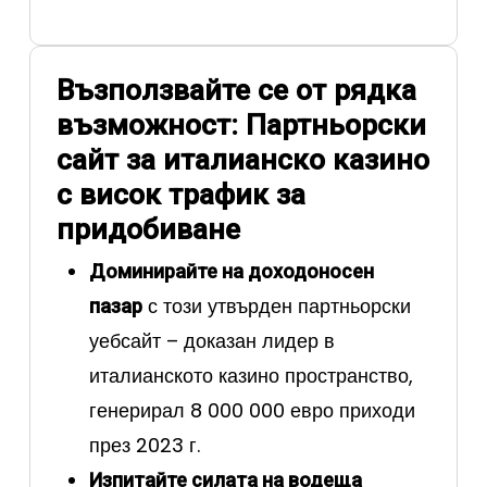
Възползвайте се от рядка
възможност: Партньорски
сайт за италианско казино
с висок трафик за
придобиване
Доминирайте на доходоносен
с този утвърден партньорски
пазар
уебсайт – доказан лидер в
италианското казино пространство,
генерирал 8 000 000 евро приходи
през 2023 г.
Изпитайте силата на водеща