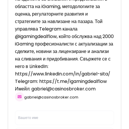
областта на iGaming, методологиите за
оценка, регулаторните развития и
стратегиите за навлизане на пазара. Той
управлява Telegram канала
@igamingdealflow, който обслужва над 2000
iGaming професионалисти с актуализации за
сделките, новини за лицензиране и анализи
на сливания и придобивания. Свържете се с
него в LinkedIn:
https://www.linkedin.com/in/gabriel-sita/
Telegram: https://t.me/igamingdealflow
Имейл:
gabriel@casinosbroker.com
gabriel@casinosbroker.com