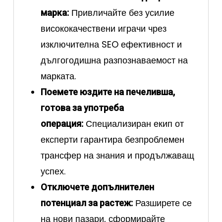
Привличайте без усилие
марка:
висококачествени играчи чрез
изключителна SEO ефективност и
дългогодишна разпознаваемост на
марката.
Поемете юздите на печеливша,
готова за употреба
Специализиран екип от
операция:
експерти гарантира безпроблемен
трансфер на знания и продължаващ
успех.
Отключете допълнителен
Разширете се
потенциал за растеж:
на нови пазари, сформирайте