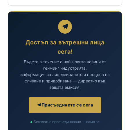
Достъп за вътрешни лица
сега!
Бъдете в течение с най-новите новини от
гейминг индустрията,
информация за лицензирането и процеса на
сливане и придобиване — директно във
вашата емисия.
Присъединете се сега
Безплатно присъединяване — само за