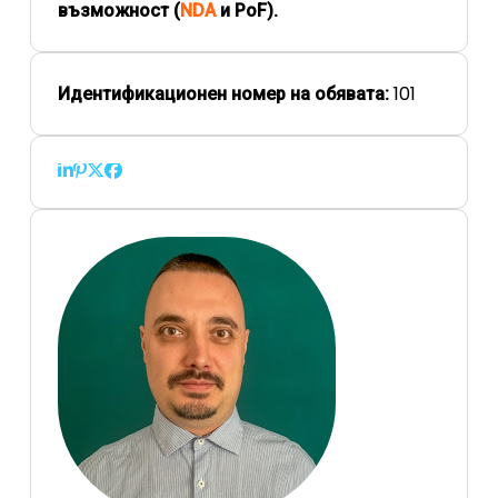
възможност (
NDA
и PoF).
101
Идентификационен номер на обявата: