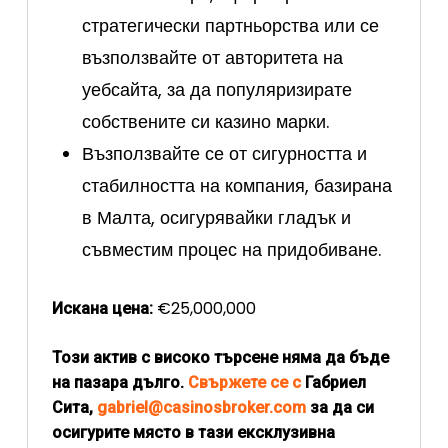
стратегически партньорства или се
възползвайте от авторитета на
уебсайта, за да популяризирате
собствените си казино марки.
Възползвайте се от сигурността и
стабилността на компания, базирана
в Малта, осигурявайки гладък и
съвместим процес на придобиване.
€25,000,000
Искана цена:
Този актив с високо търсене няма да бъде
на пазара дълго.
Свържете се с
Габриел
Сита,
gabriel@casinosbroker.com
за да си
осигурите място в тази ексклузивна