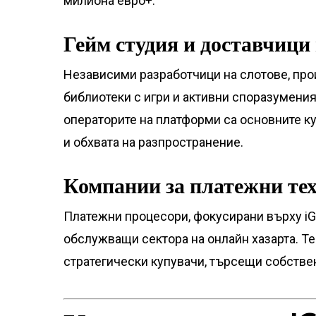
милиона евро+.
Гейм студия и доставчици
Независими разработчици на слотове, про
библиотеки с игри и активни споразумения 
операторите на платформи са основните ку
и обхвата на разпространение.
Компании за платежни те
Платежни процесори, фокусирани върху iG
обслужващи сектора на онлайн хазарта. Т
стратегически купувачи, търсещи собств