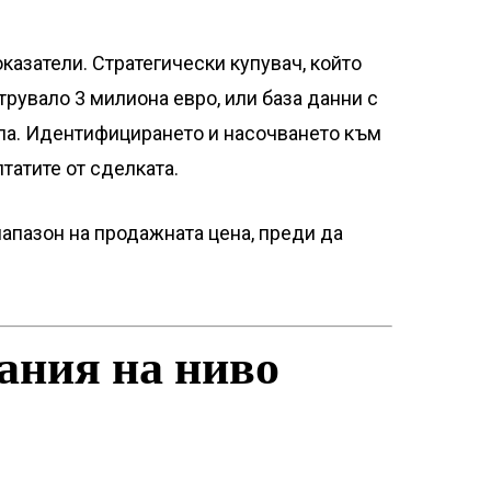
казатели. Стратегически купувач, който
трувало 3 милиона евро, или база данни с
ула. Идентифицирането и насочването към
татите от сделката.
апазон на продажната цена, преди да
ания на ниво