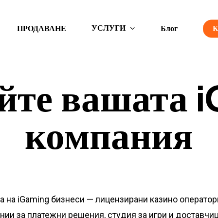
УСЛУГИ
ПРОДАВАНЕ
Блог
йте вашата i
компания
а на iGaming бизнеси — лицензирани казино оператор
нии за платежни решения, студия за игри и доставчи