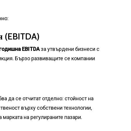
чно:
я (EBITDA)
 годишна EBITDA
за утвърдени бизнеси с
дикция. Бързо развиващите се компании
ва да се отчитат отделно: стойност на
ственост върху собствени технологии,
а марката на регулираните пазари.