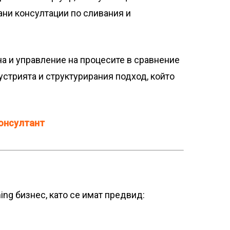
ани консултации по сливания и
ча и управление на процесите в сравнение
стрията и структурирания подход, който
онсултант
ng бизнес, като се имат предвид: