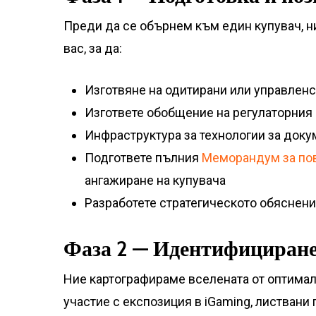
Преди да се обърнем към един купувач, ни
вас, за да:
Изготвяне на одитирани или управленс
Изгответе обобщение на регулаторния 
Инфраструктура за технологии за доку
Подгответе пълния
Меморандум за пов
ангажиране на купувача
Разработете стратегическото обяснени
Фаза 2 — Идентифициране 
Ние картографираме вселената от оптимал
участие с експозиция в iGaming, листвани