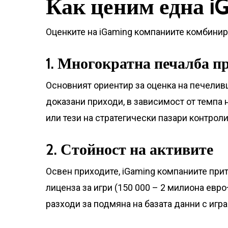
Как ценим една i
Оценките на iGaming компаниите комбинира
1. Многократна печалба п
Основният ориентир за оценка на печелив
доказани приходи, в зависимост от темпа
или тези на стратегически пазари контрол
2. Стойност на активите
Освен приходите, iGaming компаниите прит
лиценза за игри (150 000 – 2 милиона евр
разходи за подмяна на базата данни с игра