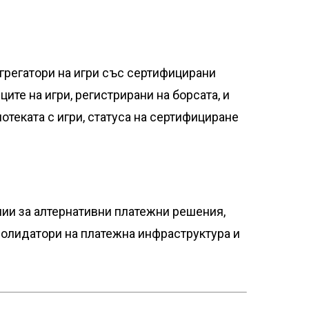
грегатори на игри със сертифицирани
ите на игри, регистрирани на борсата, и
отеката с игри, статуса на сертифициране
нии за алтернативни платежни решения,
солидатори на платежна инфраструктура и