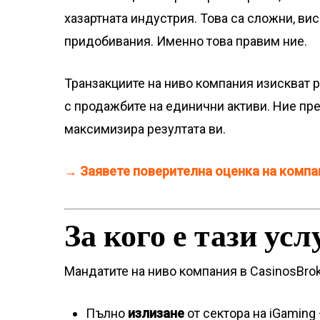
хазартната индустрия. Това са сложни, ви
придобивания. Именно това правим ние.
Транзакциите на ниво компания изискват р
с продажбите на единични активи. Ние пр
максимизира резултата ви.
→ Заявете поверителна оценка на компа
За кого е тази усл
Мандатите на ниво компания в CasinosBrok
Пълно
излизане
от сектора на iGaming