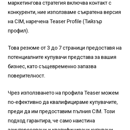
маркетингова стратегия включва контакт с
конкуренти, ние използваме съкратена версия
на CIM, наречена Teaser Profile (Тийзър
профил).
Това резюме от 3 до 7 страници предоставя на
потенциалните купувачи представа за вашия
бизнес, като същевременно запазва
поверителност.
Чрез използването на профила Teaser можем
по-ефективно да квалифицираме купувачите,
преди да им предоставим пълния CIM. Този
подход гарантира, че само наистина
заинтересовани и квалифицирани купувачи