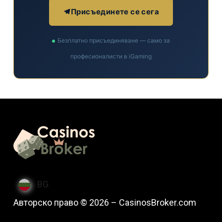
Присъединете се сега
Безплатно присъединяване — само за
професионалисти в iGaming
BG
Авторско право © 2026 – CasinosBroker.com