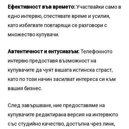
Ефективност във времето:
Участвайки само в
едно интервю, спестявате време и усилия,
като избягвате повтарящи се разговори с
множество купувачи.
Автентичност и ентусиазъм:
Телефонното
интервю предоставя възможност на
купувачите да чуят вашата истинска страст,
като по този начин засилват интереса си към
вашия бизнес.
След завършване, ние предоставяме на
купувачите редактирана версия на интервюто
със студийно качество, достъпна чрез линк,