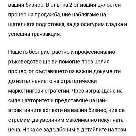
вашия бизнес. В стъпка 2 от нашия цялостен
процес на продажба, ние наблягаме на
щателната подготовка, за да осигурим гладка и
успешна транзакция.
Нашето безпристрастно и професионално
ръководство ще ви помогне през целия
процес, от съставянето на важни документи
до изпълнението на стратегически
маркетингови стратегии. Чрез изграждане на
силен авторитет и представяне на най-
атрактивните аспекти на вашия бизнес, ние се
стремим да увеличим максимално покупната
цена. Нека се задълбочим в детайлите на този