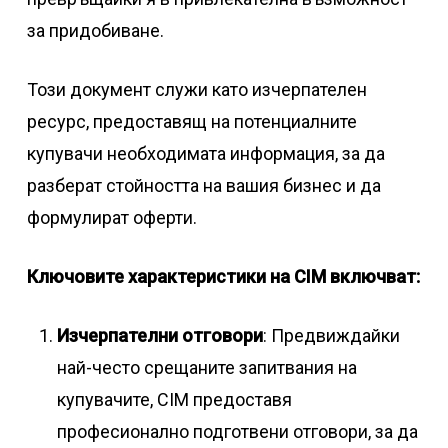
за придобиване.
Този документ служи като изчерпателен
ресурс, предоставящ на потенциалните
купувачи необходимата информация, за да
разберат стойността на вашия бизнес и да
формулират оферти.
Ключовите характеристики на CIM включват:
Изчерпателни отговори
: Предвиждайки
най-често срещаните запитвания на
купувачите, CIM предоставя
професионално подготвени отговори, за да