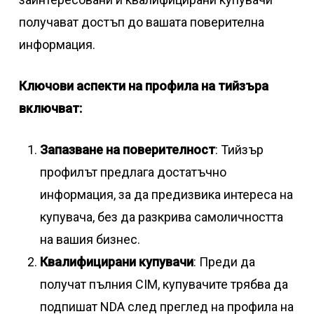
получават достъп до вашата поверителна
информация.
Ключови аспекти на профила на тийзъра
включват:
Запазване на поверителност
: Тийзър
профилът предлага достатъчно
информация, за да предизвика интереса на
купувача, без да разкрива самоличността
на вашия бизнес.
Квалифицирани купувачи
: Преди да
получат пълния CIM, купувачите трябва да
подпишат NDA след преглед на профила на