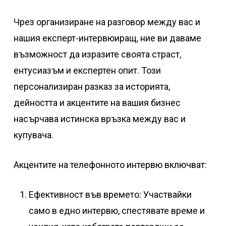
Чрез организиране на разговор между вас и
нашия експерт-интервюиращ, ние ви даваме
възможност да изразите своята страст,
ентусиазъм и експертен опит. Този
персонализиран разказ за историята,
дейността и акцентите на вашия бизнес
насърчава истинска връзка между вас и
купувача.
Акцентите на телефонното интервю включват:
Ефективност във времето: Участвайки
само в едно интервю, спестявате време и