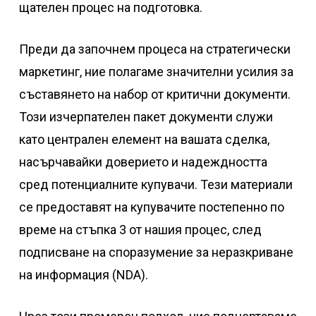
щателен процес на подготовка.
Преди да започнем процеса на стратегически
маркетинг, ние полагаме значителни усилия за
съставянето на набор от критични документи.
Този изчерпателен пакет документи служи
като централен елемент на вашата сделка,
насърчавайки доверието и надеждността
сред потенциалните купувачи. Тези материали
се предоставят на купувачите постепенно по
време на стъпка 3 от нашия процес, след
подписване на споразумение за неразкриване
на информация (NDA).