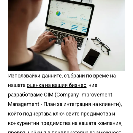
Използвайки данните, събрани по време на
нашата
оценка на вашия бизнес
, ние
разработваме CIM (Company Improvement
Management - План за интеграция на клиенти),
който подчертава ключовите предимства и
конкурентни предимства на вашата компания,
превръщайки я в привлекателна възможност