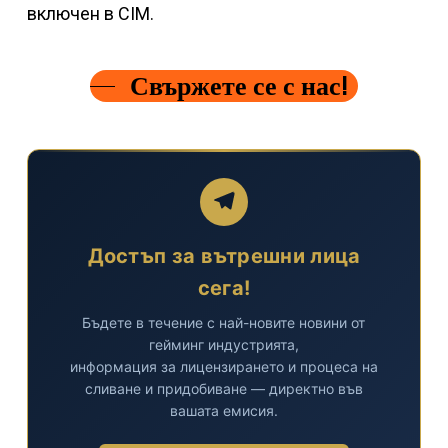
включен в CIM.
Свържете се с нас!
Достъп за вътрешни лица
сега!
Бъдете в течение с най-новите новини от
гейминг индустрията,
информация за лицензирането и процеса на
сливане и придобиване — директно във
вашата емисия.