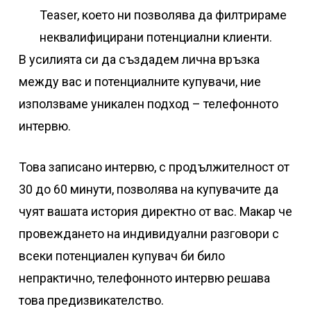
Teaser, което ни позволява да филтрираме
неквалифицирани потенциални клиенти.
В усилията си да създадем лична връзка
между вас и потенциалните купувачи, ние
използваме уникален подход – телефонното
интервю.
Това записано интервю, с продължителност от
30 до 60 минути, позволява на купувачите да
чуят вашата история директно от вас. Макар че
провеждането на индивидуални разговори с
всеки потенциален купувач би било
непрактично, телефонното интервю решава
това предизвикателство.