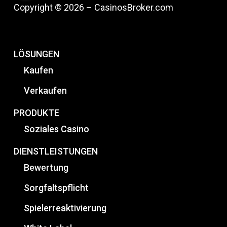
Copyright © 2026 – CasinosBroker.com
LÖSUNGEN
Kaufen
Verkaufen
PRODUKTE
Soziales Casino
DIENSTLEISTUNGEN
Bewertung
Sorgfaltspflicht
Spielerreaktivierung