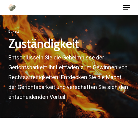
Speis
Zum
Hauptinhalt
springen
Etikett
Zuständigkeit
Entschlüsseln Sie die Geheimnisse der
Gerichtsbarkeit: Ihr Leitfaden zum Gewinnen von
Rechtsstreitigkeiten! Entdecken Sie die Macht
der Gerichtsbarkeit und verschaffen Sie sich den
entscheidenden Vorteil.
Die
beste