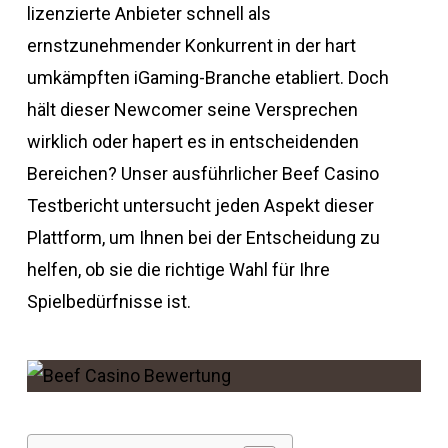
lizenzierte Anbieter schnell als
ernstzunehmender Konkurrent in der hart
umkämpften iGaming-Branche etabliert. Doch
hält dieser Newcomer seine Versprechen
wirklich oder hapert es in entscheidenden
Bereichen? Unser ausführlicher Beef Casino
Testbericht untersucht jeden Aspekt dieser
Plattform, um Ihnen bei der Entscheidung zu
helfen, ob sie die richtige Wahl für Ihre
Spielbedürfnisse ist.