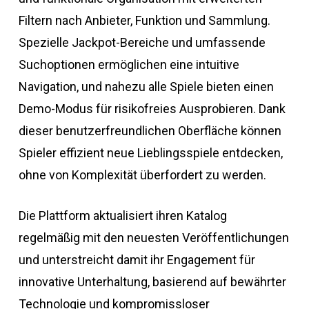
Filtern nach Anbieter, Funktion und Sammlung.
Spezielle Jackpot-Bereiche und umfassende
Suchoptionen ermöglichen eine intuitive
Navigation, und nahezu alle Spiele bieten einen
Demo-Modus für risikofreies Ausprobieren. Dank
dieser benutzerfreundlichen Oberfläche können
Spieler effizient neue Lieblingsspiele entdecken,
ohne von Komplexität überfordert zu werden.
Die Plattform aktualisiert ihren Katalog
regelmäßig mit den neuesten Veröffentlichungen
und unterstreicht damit ihr Engagement für
innovative Unterhaltung, basierend auf bewährter
Technologie und kompromissloser