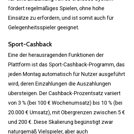
fördert regelmäßiges Spielen, ohne hohe
Einsätze zu erfordern, und ist somit auch für
Gelegenheitsspieler geeignet.
Sport-Cashback
Eine der herausragenden Funktionen der
Plattform ist das Sport-Cashback-Programm, das
jeden Montag automatisch für Nutzer ausgeführt
wird, deren Einzahlungen die Auszahlungen
übersteigen. Der Cashback-Prozentsatz variiert
von 3 % (bei 100 € Wochenumsatz) bis 10 % (bei
20.000 € Umsatz), mit Obergrenzen zwischen 5 €
und 200 €. Diese Skalierung begünstigt zwar
naturgemäß Vielspieler, aber auch