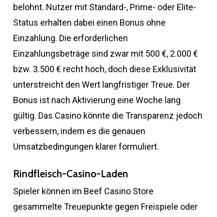
belohnt. Nutzer mit Standard-, Prime- oder Elite-
Status erhalten dabei einen Bonus ohne
Einzahlung. Die erforderlichen
Einzahlungsbeträge sind zwar mit 500 €, 2.000 €
bzw. 3.500 € recht hoch, doch diese Exklusivität
unterstreicht den Wert langfristiger Treue. Der
Bonus ist nach Aktivierung eine Woche lang
gültig. Das Casino könnte die Transparenz jedoch
verbessern, indem es die genauen
Umsatzbedingungen klarer formuliert.
Rindfleisch-Casino-Laden
Spieler können im Beef Casino Store
gesammelte Treuepunkte gegen Freispiele oder