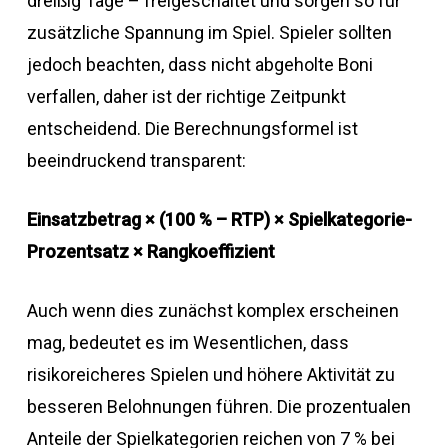
dreißig Tage – freigeschaltet und sorgen so für
zusätzliche Spannung im Spiel. Spieler sollten
jedoch beachten, dass nicht abgeholte Boni
verfallen, daher ist der richtige Zeitpunkt
entscheidend. Die Berechnungsformel ist
beeindruckend transparent:
Einsatzbetrag × (100 % – RTP) × Spielkategorie-
Prozentsatz × Rangkoeffizient
Auch wenn dies zunächst komplex erscheinen
mag, bedeutet es im Wesentlichen, dass
risikoreicheres Spielen und höhere Aktivität zu
besseren Belohnungen führen. Die prozentualen
Anteile der Spielkategorien reichen von 7 % bei