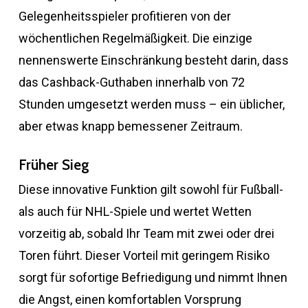
Gelegenheitsspieler profitieren von der
wöchentlichen Regelmäßigkeit. Die einzige
nennenswerte Einschränkung besteht darin, dass
das Cashback-Guthaben innerhalb von 72
Stunden umgesetzt werden muss – ein üblicher,
aber etwas knapp bemessener Zeitraum.
Früher Sieg
Diese innovative Funktion gilt sowohl für Fußball-
als auch für NHL-Spiele und wertet Wetten
vorzeitig ab, sobald Ihr Team mit zwei oder drei
Toren führt. Dieser Vorteil mit geringem Risiko
sorgt für sofortige Befriedigung und nimmt Ihnen
die Angst, einen komfortablen Vorsprung