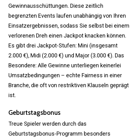
Gewinnausschüttungen. Diese zeitlich
begrenzten Events laufen unabhängig von Ihren
Einsatzergebnissen, sodass Sie selbst bei einem
verlorenen Dreh einen Jackpot knacken können.
Es gibt drei Jackpot-Stufen: Mini (insgesamt
2.000 €), Midi (2.000 €) und Major (3.000 €). Das
Besondere: Alle Gewinne unterliegen keinerlei
Umsatzbedingungen – echte Fairness in einer
Branche, die oft von restriktiven Klauseln geprägt
ist.
Geburtstagsbonus
Treue Spieler werden durch das
Geburtstagsbonus-Programm besonders