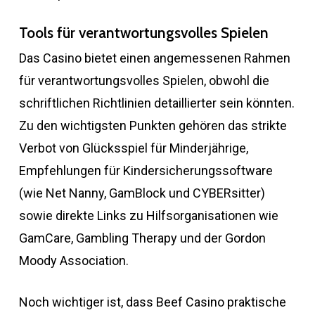
Tools für verantwortungsvolles Spielen
Das Casino bietet einen angemessenen Rahmen
für verantwortungsvolles Spielen, obwohl die
schriftlichen Richtlinien detaillierter sein könnten.
Zu den wichtigsten Punkten gehören das strikte
Verbot von Glücksspiel für Minderjährige,
Empfehlungen für Kindersicherungssoftware
(wie Net Nanny, GamBlock und CYBERsitter)
sowie direkte Links zu Hilfsorganisationen wie
GamCare, Gambling Therapy und der Gordon
Moody Association.
Noch wichtiger ist, dass Beef Casino praktische