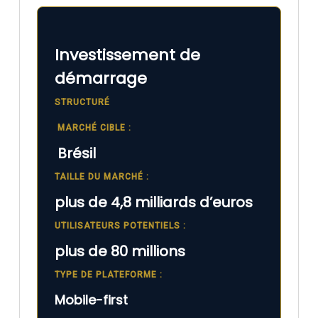
Investissement de
démarrage
STRUCTURÉ
MARCHÉ CIBLE :
Brésil
TAILLE DU MARCHÉ :
plus de 4,8 milliards d’euros
UTILISATEURS POTENTIELS :
plus de 80 millions
TYPE DE PLATEFORME :
Mobile-first