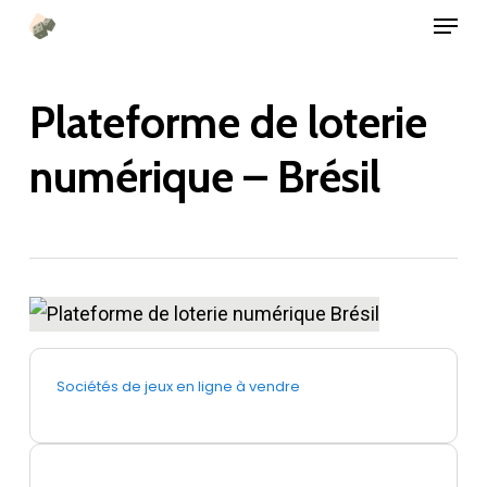
Menu
Passer
au
contenu
Plateforme de loterie
principal
numérique – Brésil
Sociétés de jeux en ligne à vendre