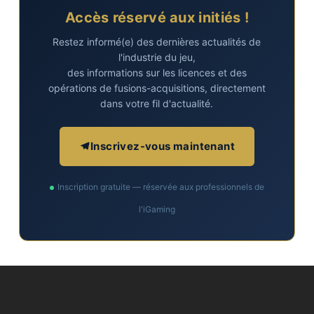
Accès réservé aux initiés !
Restez informé(e) des dernières actualités de
l'industrie du jeu,
des informations sur les licences et des
opérations de fusions-acquisitions, directement
dans votre fil d'actualité.
Inscrivez-vous maintenant
Inscription gratuite — réservée aux professionnels de
l'iGaming