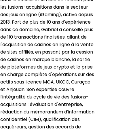
les fusions-acquisitions dans le secteur
des jeux en ligne (iGaming), active depuis
2013. Fort de plus de 10 ans d'expérience
dans ce domaine, Gabriel a conseillé plus
de 110 transactions finalisées, allant de
l'acquisition de casinos en ligne à la vente
de sites affiliés, en passant par la cession
de casinos en marque blanche, la sortie
de plateformes de jeux crypto et la prise
en charge complète d'opérations sur des
actifs sous licence MGA, UKGC, Curaçao
et Anjouan. Son expertise couvre
l'intégralité du cycle de vie des fusions-
acquisitions : évaluation d'entreprise,
rédaction du mémorandum d'information
confidentiel (CIM), qualification des
acquéreurs, gestion des accords de