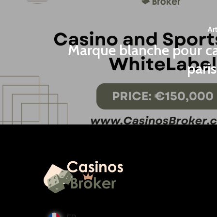
Ar
Marque blanche pour ca
paris