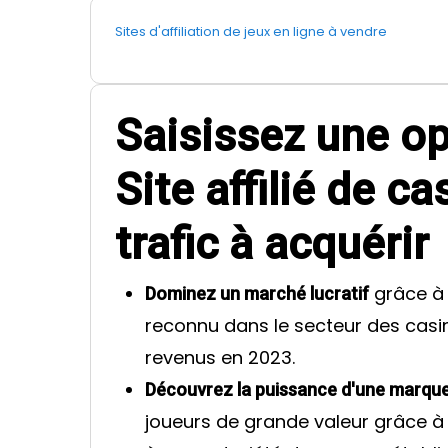
Sites d'affiliation de jeux en ligne à vendre
Saisissez une op
Site affilié de ca
trafic à acquérir
grâce à c
Dominez un marché lucratif
reconnu dans le secteur des casin
revenus en 2023.
Découvrez la puissance d'une marque 
joueurs de grande valeur grâce à