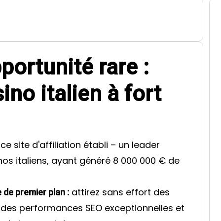
portunité rare :
sino italien à fort
e site d'affiliation établi – un leader
os italiens, ayant généré 8 000 000 € de
attirez sans effort des
de premier plan :
 des performances SEO exceptionnelles et