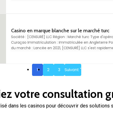
Casino en marque blanche sur le marché turc
Société : [CENSURÉ] LLC Région : Marché turc Type d'opérat
Curaçao Immatriculation : Immatriculée en Angleterre Poi
du marché : Lancée en 2021, [CENSURÉ] LLC s'est rapideme
1
2
3
Suivant "
iez votre consultation g
isé dans les casinos pour découvrir des solutions 