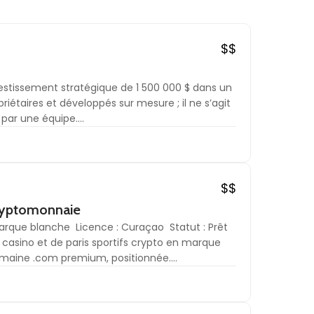
$$
vestissement stratégique de 1 500 000 $ dans un
riétaires et développés sur mesure ; il ne s’agit
 par une équipe….
$$
cryptomonnaie
marque blanche Licence : Curaçao Statut : Prêt
 casino et de paris sportifs crypto en marque
domaine .com premium, positionnée….