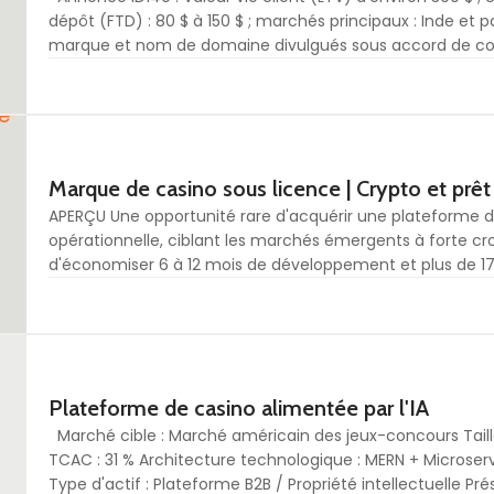
dépôt (FTD) : 80 $ à 150 $ ; marchés principaux : Inde et p
marque et nom de domaine divulgués sous accord de confid
Marque de casino sous licence | Crypto et prê
APERÇU Une opportunité rare d'acquérir une plateforme d
opérationnelle, ciblant les marchés émergents à forte cr
d'économiser 6 à 12 mois de développement et plus de 1
Plateforme de casino alimentée par l'IA
Marché cible : Marché américain des jeux-concours Taille 
TCAC : 31 % Architecture technologique : MERN + Microserv
Type d'actif : Plateforme B2B / Propriété intellectuelle Pr