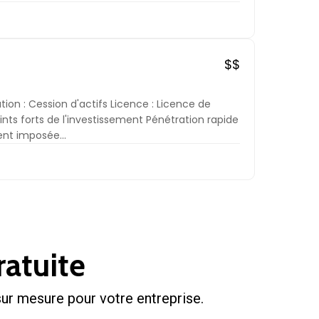
$$
ion : Cession d'actifs Licence : Licence de
nts forts de l'investissement Pénétration rapide
nt imposée...
ratuite
sur mesure pour votre entreprise.