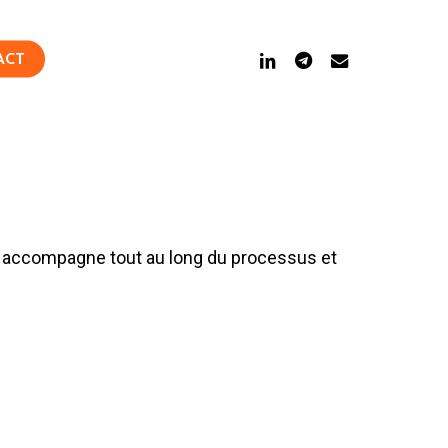
LinkedIn
Telegram
Email
ACT
accompagne tout au long du processus et