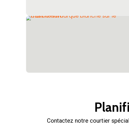
Planif
Contactez notre courtier spécial