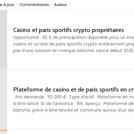
e à jour
Commentaires
Auteur
Casino et paris sportifs crypto propriétaires
Opportunité : 30 % de participation disponible pour un in
casino et un site de paris sportifs crypto entièrement prop
pas d’une solution en marque blanche. Lancé début 2025
Plateforme de casino et de paris sportifs en 
Prix ​​demandé : 50 000 € Type d’actif : Plateforme en 
à être lancé ID de l’annonce : 156 Aperçu : Plateforme de
blanche, prête à être lancée et construite autour d’un 