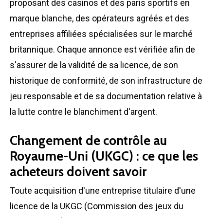
proposant des casinos et des paris sportifs en
marque blanche, des opérateurs agréés et des
entreprises affiliées spécialisées sur le marché
britannique. Chaque annonce est vérifiée afin de
s'assurer de la validité de sa licence, de son
historique de conformité, de son infrastructure de
jeu responsable et de sa documentation relative à
la lutte contre le blanchiment d'argent.
Changement de contrôle au
Royaume-Uni (UKGC) : ce que les
acheteurs doivent savoir
Toute acquisition d'une entreprise titulaire d'une
licence de la UKGC (Commission des jeux du