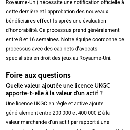
Royaume-Uni) nécessite une notification officielle à
cette dernière et l'approbation des nouveaux
bénéficiaires effectifs après une évaluation
d'honorabilité. Ce processus prend généralement
entre 8 et 16 semaines. Notre équipe coordonne ce
processus avec des cabinets d'avocats
spécialisés en droit des jeux au Royaume-Uni.
Foire aux questions
Quelle valeur ajoutée une licence UKGC
apporte-t-elle à la valeur d'un actif ?
Une licence UKGC en règle et active ajoute
généralement entre 200 000 et 400 000 £ à la
valeur marchande d'un actif par rapport à une