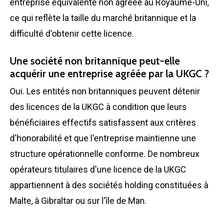
entreprise équivalente non agréée au Royaume-Uni,
ce qui reflète la taille du marché britannique et la
difficulté d'obtenir cette licence.
Une société non britannique peut-elle
acquérir une entreprise agréée par la UKGC ?
Oui. Les entités non britanniques peuvent détenir
des licences de la UKGC à condition que leurs
bénéficiaires effectifs satisfassent aux critères
d'honorabilité et que l'entreprise maintienne une
structure opérationnelle conforme. De nombreux
opérateurs titulaires d'une licence de la UKGC
appartiennent à des sociétés holding constituées à
Malte, à Gibraltar ou sur l'île de Man.