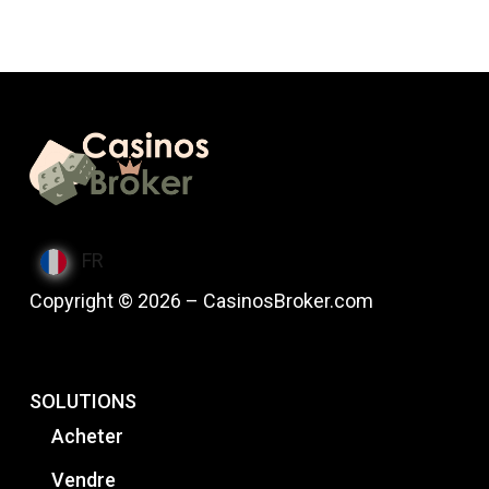
FR
Copyright © 2026 – CasinosBroker.com
SOLUTIONS
Acheter
Vendre