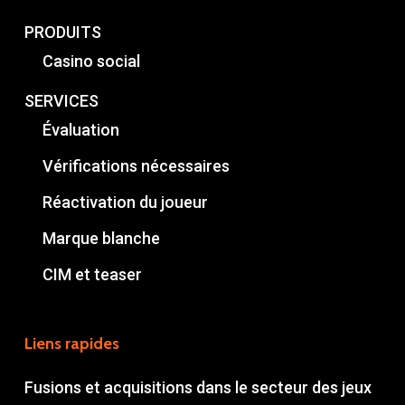
PRODUITS
Casino social
SERVICES
Évaluation
Vérifications nécessaires
Réactivation du joueur
Marque blanche
CIM et teaser
Liens rapides
Fusions et acquisitions dans le secteur des jeux