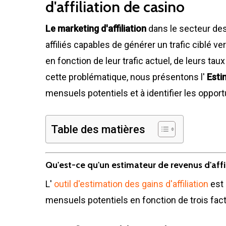
d'affiliation de casino
Le marketing d'affiliation
dans le secteur des
affiliés capables de générer un trafic ciblé 
en fonction de leur trafic actuel, de leurs t
cette problématique, nous présentons l'
Esti
mensuels potentiels et à identifier les oppor
Table des matières
Qu'est-ce qu'un estimateur de revenus d'affil
L'
outil d'estimation des gains d'affiliation
est 
mensuels potentiels en fonction de trois fact