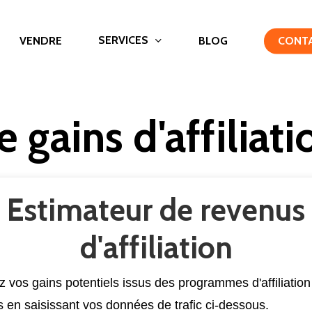
SERVICES
VENDRE
BLOG
CONT
 gains d'affiliati
Estimateur de revenus
d'affiliation
 vos gains potentiels issus des programmes d'affiliation
s en saisissant vos données de trafic ci-dessous.