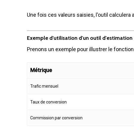
Une fois ces valeurs saisies, l'outil calculer
Exemple d'utilisation d'un outil d'estimation 
Prenons un exemple pour illustrer le fonction
Métrique
Trafic mensuel
Taux de conversion
Commission par conversion