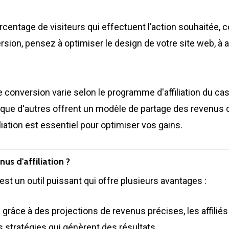
entage de visiteurs qui effectuent l’action souhaitée, c
sion, pensez à optimiser le design de votre site web, à am
 conversion varie selon le programme d'affiliation du c
is que d'autres offrent un modèle de partage des revenus
liation est essentiel pour optimiser vos gains.
nus d'affiliation ?
est un outil puissant qui offre plusieurs avantages :
: grâce à des projections de revenus précises, les affilié
s stratégies qui génèrent des résultats.