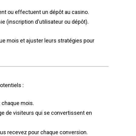
ivent ou effectuent un dépôt au casino.
(inscription d'utilisateur ou dépôt).
ue mois et ajuster leurs stratégies pour
otentiels :
it chaque mois.
e de visiteurs qui se convertissent en
ous recevez pour chaque conversion.