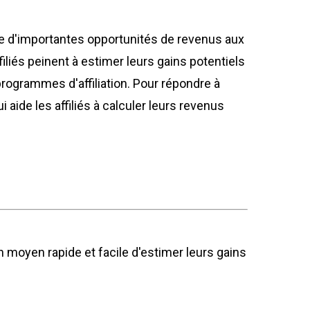
re d'importantes opportunités de revenus aux
iliés peinent à estimer leurs gains potentiels
programmes d'affiliation. Pour répondre à
ui aide les affiliés à calculer leurs revenus
un moyen rapide et facile d'estimer leurs gains