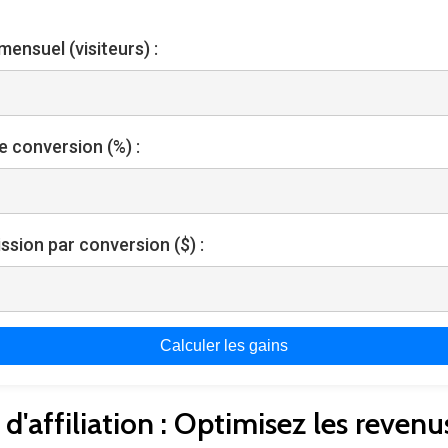
mensuel (visiteurs) :
e conversion (%) :
sion par conversion ($) :
Calculer les gains
s d'affiliation : Optimisez les reve