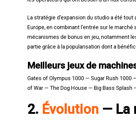
La stratégie d'expansion du studio a été tout
Europe, en combinant l'entrée sur le marché
mécanismes de bonus en jeu, notamment les op
partie grâce à la popularisation dont a bénéfi
Meilleurs jeux de machine
Gates of Olympus 1000 — Sugar Rush 1000 
of War — The Dog House — Big Bass Splash 
2.
Évolution
— La 