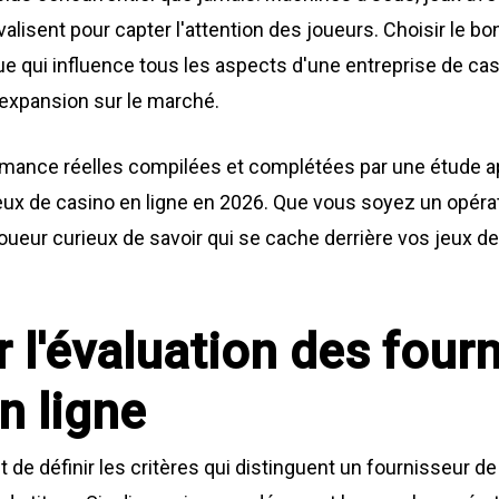
rivalisent pour capter l'attention des joueurs. Choisir le 
 qui influence tous les aspects d'une entreprise de casi
expansion sur le marché.
rmance réelles compilées et complétées par une étude 
ux de casino en ligne en 2026. Que vous soyez un opérate
oueur curieux de savoir qui se cache derrière vos jeux de 
r l'évaluation des four
n ligne
ent de définir les critères qui distinguent un fournisseur 