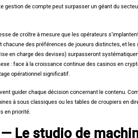
e gestion de compte peut surpasser un géant du secteur 
 cesse de croître à mesure que les opérateurs s'implant
ent chacune des préférences de joueurs distinctes, et les 
ise en charge des devises) surpasseront systématiquemen
exe : face à la croissance continue des casinos en cryp
ge opérationnel significatif.
ivent guider chaque décision concernant le contenu. Comp
machines à sous classiques ou les tables de croupiers en 
 en priorité.
— Le studio de machin