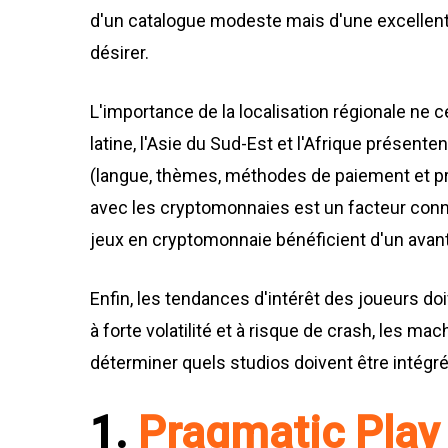
d'un catalogue modeste mais d'une excellent
désirer.
L'importance de la localisation régionale ne
latine, l'Asie du Sud-Est et l'Afrique présent
(langue, thèmes, méthodes de paiement et pr
avec les cryptomonnaies est un facteur conn
jeux en cryptomonnaie bénéficient d'un avanta
Enfin, les tendances d'intérêt des joueurs do
à forte volatilité et à risque de crash, les 
déterminer quels studios doivent être intégrés
1.
Pragmatic Play