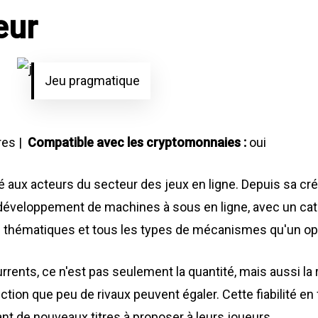
eur
Jeu pragmatique
tres |
Compatible avec les cryptomonnaies :
oui
é aux acteurs du secteur des jeux en ligne. Depuis sa cr
veloppement de machines à sous en ligne, avec un catal
ies thématiques et tous les types de mécanismes qu'un opé
rents, ce n'est pas seulement la quantité, mais aussi la 
on que peu de rivaux peuvent égaler. Cette fiabilité en 
ant de nouveaux titres à proposer à leurs joueurs.