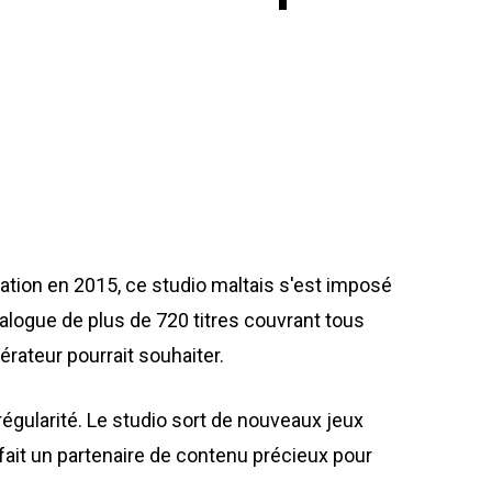
éation en 2015, ce studio maltais s'est imposé
ogue de plus de 720 titres couvrant tous
rateur pourrait souhaiter.
régularité. Le studio sort de nouveaux jeux
fait un partenaire de contenu précieux pour