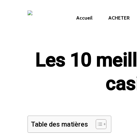
Passer
au
Accueil
ACHETER
contenu
principal
Les 10 meil
cas
Table des matières