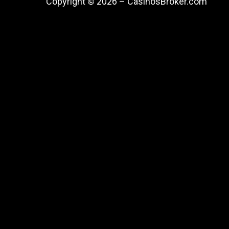
Copyright © 2026 – CasinosBroker.com