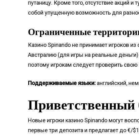
путаницу. Кроме того, отсутствие акций 
собой упущенную возможность для разноо
Ограниченные территори
Казино Spinando не принимает игроков из
Австралию (для игры на реальные деньги)
поэтому игрокам следует проверить свою 
Поддерживаемые языки:
английский, нем
Приветственный 
Новые игроки казино Spinando могут восп
первые три депозита и предлагает до €/$