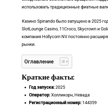
использовать традиционные фиатные валют
Казино Spinando было запущено в 2025 год
SlotLounge Casino, 11Croco, Skycrown и G
компания Hollycorn NV постоянно расшир
рынки.
Оглавление
Краткие факты:
Год запуска:
2025
Оператор:
Холликорн, Невада
Регистрационный номер:
144359