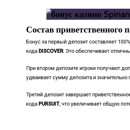
Состав приветственного п
Бонус за первый депозит составляет 100%
кода
DISCOVER
. Это обеспечивает отличн
При втором депозите игроки получают до
удваивает сумму депозита и значительно 
Третий депозит завершает приветственно
кода
PURSUIT
, что увеличивает общую пот