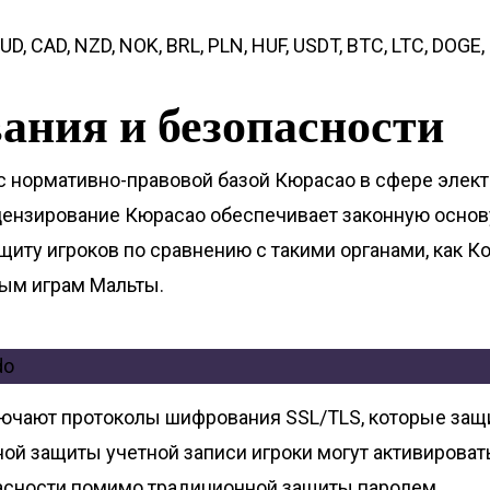
UD, CAD, NZD, NOK, BRL, PLN, HUF, USDT, BTC, LTC, DOGE
ания и безопасности
 с нормативно-правовой базой Кюрасао в сфере элект
ензирование Кюрасао обеспечивает законную основу д
иту игроков по сравнению с такими органами, как К
ным играм Мальты.
ключают протоколы шифрования SSL/TLS, которые з
ой защиты учетной записи игроки могут активироват
асности помимо традиционной защиты паролем.