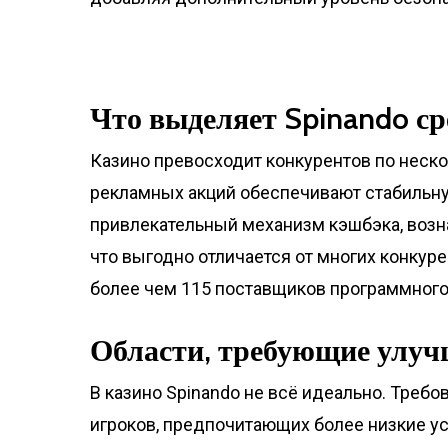
Что выделяет Spinando ср
Казино превосходит конкурентов по нес
рекламных акций обеспечивают стабильну
привлекательный механизм кэшбэка, возн
что выгодно отличается от многих конкуре
более чем 115 поставщиков программного
Области, требующие улу
В казино Spinando не всё идеально. Тре
игроков, предпочитающих более низкие ус