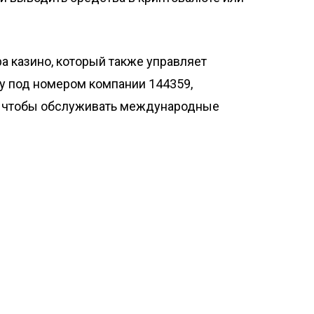
ра казино, который также управляет
оду под номером компании 144359,
р, чтобы обслуживать международные