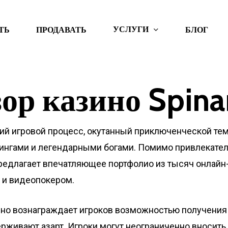
УСЛУГИ
ТЬ
ПРОДАВАТЬ
БЛОГ
ор казино Spin
ий игровой процесс, окутанный приключенческой тем
нгами и легендарными богами. Помимо привлекатель
редлагает впечатляющее портфолио из тысяч онлайн-
м и видеопокером.
ино вознаграждает игроков возможностью получения 
ивают азарт. Игроки могут неограниченно вносить 