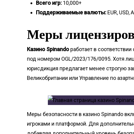
Всего игр:
10,000+
Поддерживаемые валюты:
EUR, USD, A
Меры лицензиров
Казино Spinando
работает в соответствии
под номером OGL/2023/176/0095. Хотя лиц
юрисдикция предлагает менее строгую защ
Великобритании или Управление по азарт
Меры безопасности в казино Spinando в
игроками и платформой. Для дополнительн
добавляя дополнительный уровень безоп