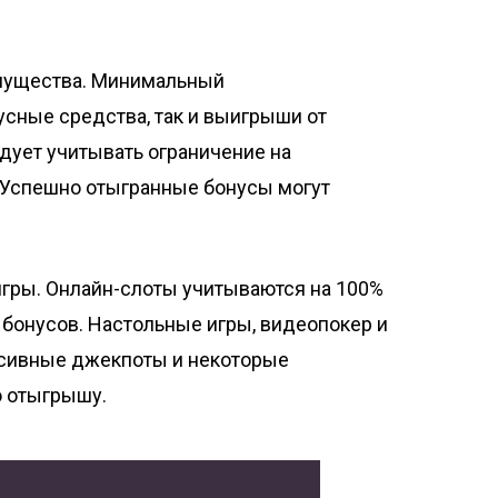
имущества. Минимальный
усные средства, так и выигрыши от
дует учитывать ограничение на
. Успешно отыгранные бонусы могут
игры. Онлайн-слоты учитываются на 100%
бонусов. Настольные игры, видеопокер и
ессивные джекпоты и некоторые
о отыгрышу.