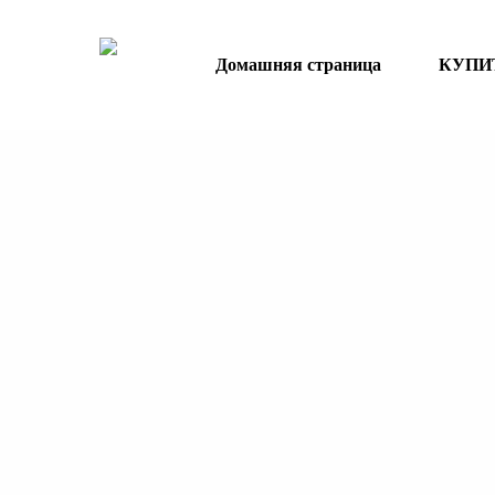
Перейти
к
Домашняя страница
КУПИ
основному
содержимому