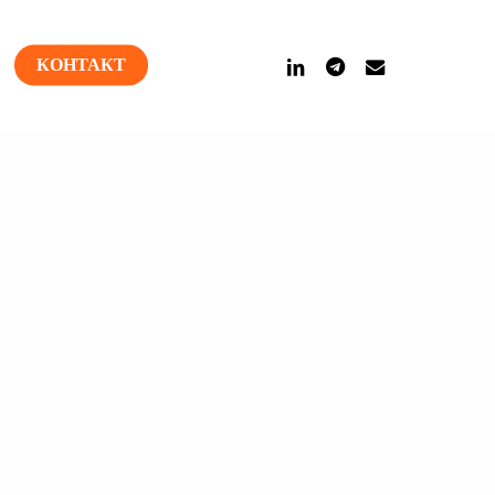
LinkedIn
Telegram
Электронная
КОНТАКТ
почта