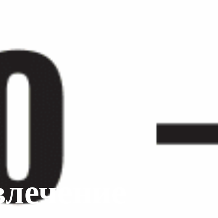
влечение