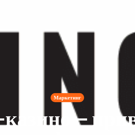
Маркетинг
казино – при