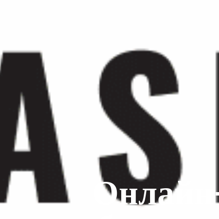
Онлайн-