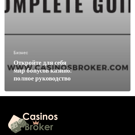
Бизнес
Откройте для себя
мир бонусов казино:
полное руководство