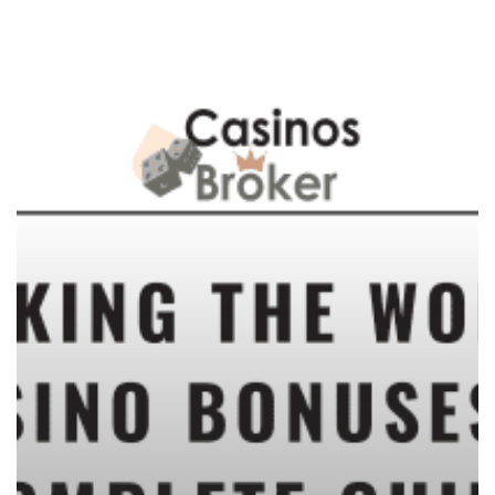
Откройте
для
себя
мир
бонусов
казино:
полное
руководство