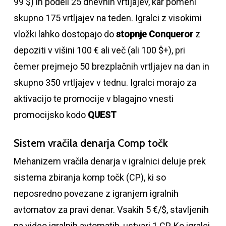
99 $) in podeli 25 dnevnih vrtljajev, kar pomeni
skupno 175 vrtljajev na teden. Igralci z visokimi
vložki lahko dostopajo do
stopnje
Conqueror
z
depoziti v višini 100 € ali več (ali 100 $+), pri
čemer prejmejo 50 brezplačnih vrtljajev na dan in
skupno 350 vrtljajev v tednu. Igralci morajo za
aktivacijo te promocije v blagajno vnesti
promocijsko kodo
QUEST
Sistem vračila denarja Comp točk
Mehanizem vračila denarja v igralnici deluje prek
sistema zbiranja komp točk (CP), ki so
neposredno povezane z igranjem igralnih
avtomatov za pravi denar. Vsakih 5 €/$, stavljenih
na video igralnih avtomatih, ustvari 1 CP. Ko igralci