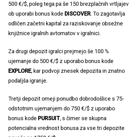
500 €/$, poleg tega pa še 150 brezplačnih vrtljajev
ob uporabi bonus kode
DISCOVER
. To zagotavlja
odličen začetni kapital za raziskovanje obsežne
knjižnice igralnih avtomatov v igralnici.
Za drugi depozit igralci prejmejo še 100 %
ujemanje do 500 €/$ z uporabo bonus kode
EXPLORE
, kar podvoji znesek depozita in znatno
podaljša igranje.
Tretji depozit omeji ponudbo dobrodošlice s 75-
odstotnim ujemanjem do 750 €/$ z uporabo
bonus kode
PURSUIT
, s čimer se skupna
potencialna vrednost bonusa za vse tri depozite