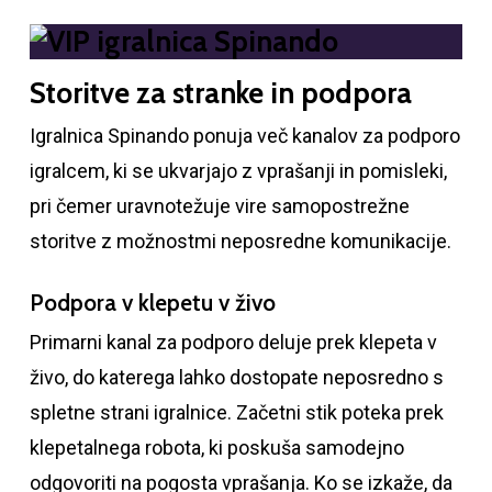
Storitve za stranke in podpora
Igralnica Spinando ponuja več kanalov za podporo
igralcem, ki se ukvarjajo z vprašanji in pomisleki,
pri čemer uravnotežuje vire samopostrežne
storitve z možnostmi neposredne komunikacije.
Podpora v klepetu v živo
Primarni kanal za podporo deluje prek klepeta v
živo, do katerega lahko dostopate neposredno s
spletne strani igralnice. Začetni stik poteka prek
klepetalnega robota, ki poskuša samodejno
odgovoriti na pogosta vprašanja. Ko se izkaže, da