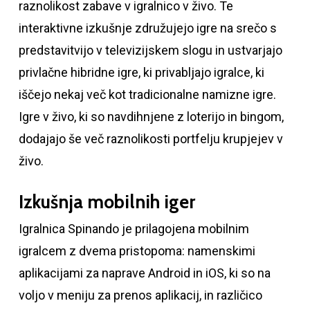
raznolikost zabave v igralnico v živo. Te
interaktivne izkušnje združujejo igre na srečo s
predstavitvijo v televizijskem slogu in ustvarjajo
privlačne hibridne igre, ki privabljajo igralce, ki
iščejo nekaj več kot tradicionalne namizne igre.
Igre v živo, ki so navdihnjene z loterijo in bingom,
dodajajo še več raznolikosti portfelju krupjejev v
živo.
Izkušnja mobilnih iger
Igralnica Spinando je prilagojena mobilnim
igralcem z dvema pristopoma: namenskimi
aplikacijami za naprave Android in iOS, ki so na
voljo v meniju za prenos aplikacij, in različico