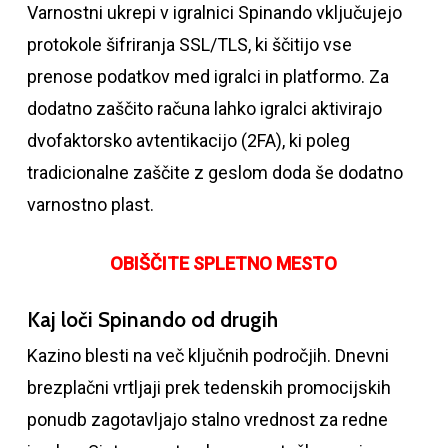
Varnostni ukrepi v igralnici Spinando vključujejo
protokole šifriranja SSL/TLS, ki ščitijo vse
prenose podatkov med igralci in platformo. Za
dodatno zaščito računa lahko igralci aktivirajo
dvofaktorsko avtentikacijo (2FA), ki poleg
tradicionalne zaščite z geslom doda še dodatno
varnostno plast.
OBIŠČITE SPLETNO MESTO
Kaj loči Spinando od drugih
Kazino blesti na več ključnih področjih. Dnevni
brezplačni vrtljaji prek tedenskih promocijskih
ponudb zagotavljajo stalno vrednost za redne