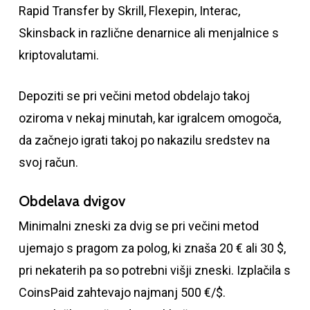
Rapid Transfer by Skrill, Flexepin, Interac,
Skinsback in različne denarnice ali menjalnice s
kriptovalutami.
Depoziti se pri večini metod obdelajo takoj
oziroma v nekaj minutah, kar igralcem omogoča,
da začnejo igrati takoj po nakazilu sredstev na
svoj račun.
Obdelava dvigov
Minimalni zneski za dvig se pri večini metod
ujemajo s pragom za polog, ki znaša 20 € ali 30 $,
pri nekaterih pa so potrebni višji zneski. Izplačila s
CoinsPaid zahtevajo najmanj 500 €/$.