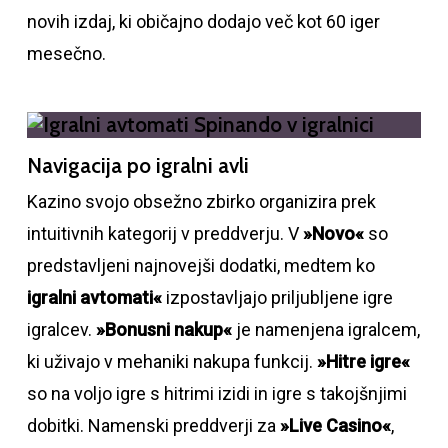
novih izdaj, ki običajno dodajo več kot 60 iger
mesečno.
Navigacija po igralni avli
Kazino svojo obsežno zbirko organizira prek
intuitivnih kategorij v preddverju. V
»Novo«
so
predstavljeni najnovejši dodatki, medtem ko
igralni avtomati«
izpostavljajo priljubljene igre
igralcev.
»Bonusni nakup«
je namenjena igralcem,
ki uživajo v mehaniki nakupa funkcij.
»Hitre igre«
so na voljo igre s hitrimi izidi in igre s takojšnjimi
dobitki. Namenski preddverji za
»Live Casino«
,