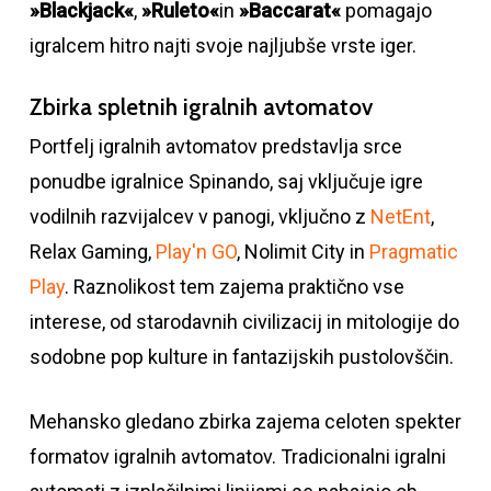
»Blackjack«
,
»Ruleto«
in
»Baccarat«
pomagajo
igralcem hitro najti svoje najljubše vrste iger.
Zbirka spletnih igralnih avtomatov
Portfelj igralnih avtomatov predstavlja srce
ponudbe igralnice Spinando, saj vključuje igre
vodilnih razvijalcev v panogi, vključno z
NetEnt
,
Relax Gaming,
Play'n GO
, Nolimit City in
Pragmatic
Play
. Raznolikost tem zajema praktično vse
interese, od starodavnih civilizacij in mitologije do
sodobne pop kulture in fantazijskih pustolovščin.
Mehansko gledano zbirka zajema celoten spekter
formatov igralnih avtomatov. Tradicionalni igralni