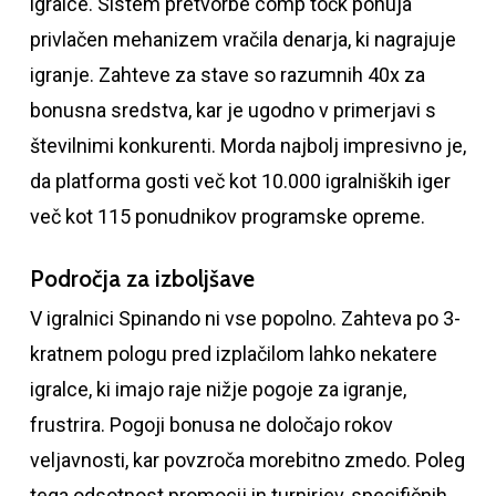
igralce. Sistem pretvorbe comp točk ponuja
privlačen mehanizem vračila denarja, ki nagrajuje
igranje. Zahteve za stave so razumnih 40x za
bonusna sredstva, kar je ugodno v primerjavi s
številnimi konkurenti. Morda najbolj impresivno je,
da platforma gosti več kot 10.000 igralniških iger
več kot 115 ponudnikov programske opreme.
Področja za izboljšave
V igralnici Spinando ni vse popolno. Zahteva po 3-
kratnem pologu pred izplačilom lahko nekatere
igralce, ki imajo raje nižje pogoje za igranje,
frustrira. Pogoji bonusa ne določajo rokov
veljavnosti, kar povzroča morebitno zmedo. Poleg
tega odsotnost promocij in turnirjev, specifičnih