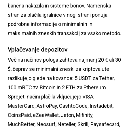
bančna nakazila in sisteme bonov. Namenska
stran za plačila igralnice v nogi strani ponuja
podrobne informacije o minimalnih in
maksimalnih zneskih transakcij za vsako metodo.
Vplačevanje depozitov
Večina načinov pologa zahteva najmanj 20 € ali 30
$, čeprav se minimalni zneski za kriptovalute
razlikujejo glede na kovance: 5 USDT za Tether,
100 mBTC za Bitcoin in 2 ETH za Ethereum.
Sprejeti načini plačila vključujejo VISA,
MasterCard, AstroPay, CashtoCode, Instadebit,
CoinsPaid, eZeeWallet, Jeton, Mifinity,
MuchBetter, Neosurf, Neteller, Skrill, Paysafecard,