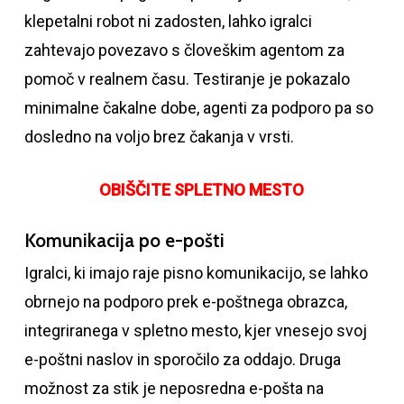
klepetalni robot ni zadosten, lahko igralci
zahtevajo povezavo s človeškim agentom za
pomoč v realnem času. Testiranje je pokazalo
minimalne čakalne dobe, agenti za podporo pa so
dosledno na voljo brez čakanja v vrsti.
OBIŠČITE SPLETNO MESTO
Komunikacija po e-pošti
Igralci, ki imajo raje pisno komunikacijo, se lahko
obrnejo na podporo prek e-poštnega obrazca,
integriranega v spletno mesto, kjer vnesejo svoj
e-poštni naslov in sporočilo za oddajo. Druga
možnost za stik je neposredna e-pošta na