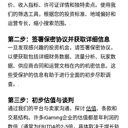
价、收入指标、许可证详情和独特卖点。使用我
们的筛选工具，根据您的投资标准、地域偏好和
运营专长，缩小搜索范围。.
第二步：签署保密协议并获取详细信息
一旦发现感兴趣的投资机会，请签署保密协议，
以便获取包括详细财务数据、流量分析、玩家数
据、供应商合同和运营文档在内的机密信息。这
些受保护的信息有助于进行全面的初步尽职调
查。.
第三步：初步估值与谈判
通过我们的平台与卖家沟通，探讨
估值
、条款和
交易结构。许多iGaming企业的估值都是年利润的
数倍（通常为EBITDA的2-5倍，具体取决于增长轨