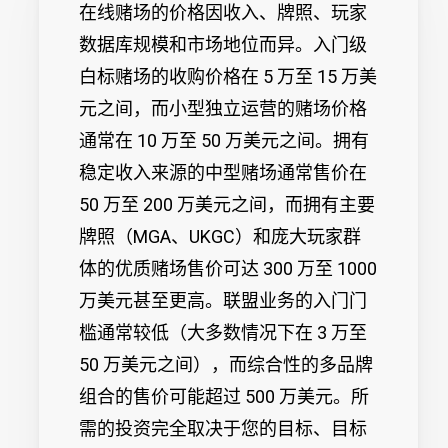
在线赌场的价格因收入、牌照、玩家
数据库规模和市场地位而异。入门级
白标赌场的收购价格在 5 万至 15 万美
元之间，而小型独立运营的赌场价格
通常在 10 万至 50 万美元之间。拥有
稳定收入来源的中型赌场通常售价在
50 万至 200 万美元之间，而拥有主要
牌照（MGA、UKGC）和庞大玩家群
体的优质赌场售价可达 300 万至 1000
万美元甚至更高。联盟业务的入门门
槛通常较低（大多数情况下在 3 万至
50 万美元之间），而综合性的多品牌
组合的售价可能超过 500 万美元。所
需的投资完全取决于您的目标、目标