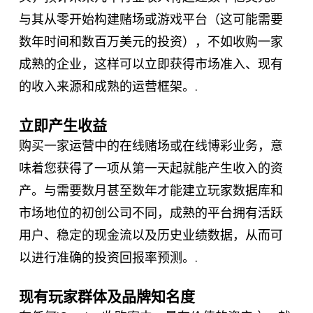
与其从零开始构建赌场或游戏平台（这可能需要
数年时间和数百万美元的投资），不如收购一家
成熟的企业，这样可以立即获得市场准入、现有
的收入来源和成熟的运营框架。.
立即产生收益
购买一家运营中的在线赌场或在线博彩业务，意
味着您获得了一项从第一天起就能产生收入的资
产。与需要数月甚至数年才能建立玩家数据库和
市场地位的初创公司不同，成熟的平台拥有活跃
用户、稳定的现金流以及历史业绩数据，从而可
以进行准确的投资回报率预测。.
现有玩家群体及品牌知名度