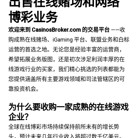
出售在线赌场和网络
博彩业务
欢迎来到 CasinosBroker.com 的交易平台
——收
购成熟在线赌场、iGaming 平台、联盟业务和白标
运营的首选之地。无论您是经验丰富的运营商，
希望拓展业务版图，还是初次涉足利润丰厚的在
线游戏行业的买家，我们精心挑选的列表都能为
您提供涵盖所有主要游戏领域和司法管辖区的可
靠投资机会。
为什么要收购一家成熟的在线游戏
企业？
全球在线博彩市场持续保持前所未有的增长势
头，预计未来几年行业收入将超过数千亿美元。