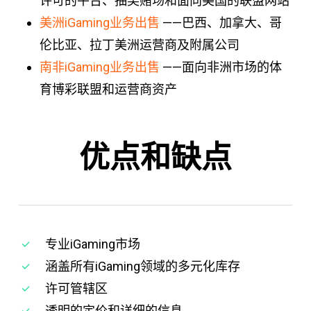
许可的平台、抽奖赌场和面向美国的联盟网站
美洲iGaming业务出售
——巴西、加拿大、哥
伦比亚、拉丁美洲运营商及附属公司
南非iGaming业务出售
——面向非洲市场的体
育博彩联盟和运营商资产
优点和缺点
专业iGaming市场
涵盖所有iGaming领域的多元化库存
许可管辖区
透明的定价和详细的信息