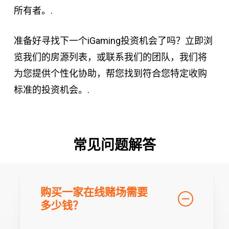
所有者。.
准备好寻找下一个iGaming投资机会了吗？立即浏
览我们的房源列表，或联系我们的团队，我们将
为您提供个性化协助，帮您找到符合您特定收购
标准的投资机会。.
常见问题解答
购买一家在线赌场需要
多少钱？