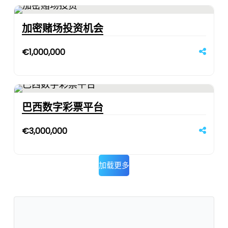
加密赌场投资机会
€
1,000,000
巴西数字彩票平台
€
3,000,000
加载更多