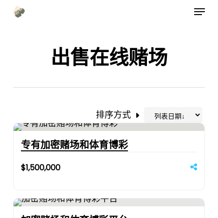
菜单
跳
至
内
出售在线赌场
容
排序方式
专有加密赌场和体育博彩
$
1,500,000