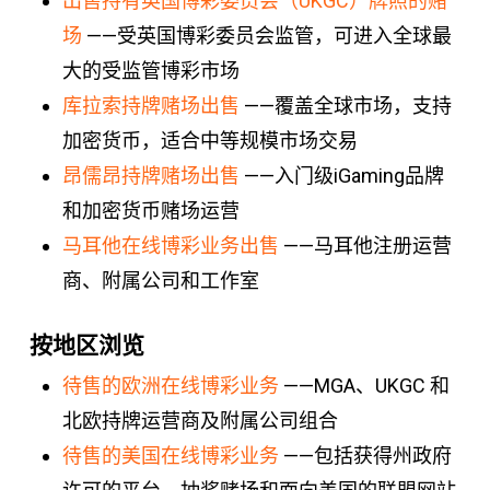
出售持有英国博彩委员会（UKGC）牌照的赌
场
——受英国博彩委员会监管，可进入全球最
大的受监管博彩市场
库拉索持牌赌场出售
——覆盖全球市场，支持
加密货币，适合中等规模市场交易
昂儒昂持牌赌场出售
——入门级iGaming品牌
和加密货币赌场运营
马耳他在线博彩业务出售
——马耳他注册运营
商、附属公司和工作室
按地区浏览
待售的欧洲在线博彩业务
——MGA、UKGC 和
北欧持牌运营商及附属公司组合
待售的美国在线博彩业务
——包括获得州政府