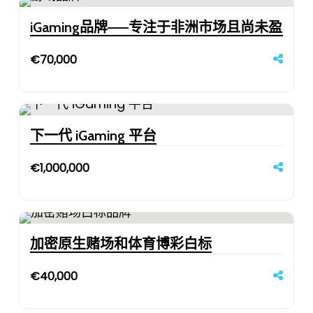
iGaming品牌——专注于非洲市场且尚未盈利
€
70,000
下一代 iGaming 平台
€
1,000,000
加密原生赌场和体育博彩白标
€
40,000