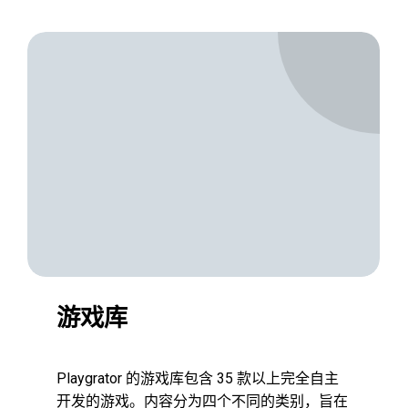
游戏库
Playgrator 的游戏库包含 35 款以上完全自主
开发的游戏。内容分为四个不同的类别，旨在