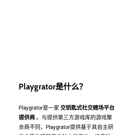
Playgrator是什么？
Playgrator是一家
交钥匙式社交赌场平台
提供商
。与提供第三方游戏库的游戏聚
合商不同，Playgrator提供基于其自主研