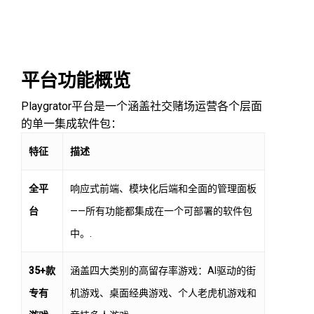
平台功能概览
Playgrator平台是一个涵盖社交赌场运营各个层面
的单一集成软件包：
特征
描述
全平
响应式前端、模块化后端和全面的管理面板
台
——所有功能都集成在一个可部署的软件包
中。.
35+款
涵盖四大类别的高留存率游戏：AI驱动的街
专有
机游戏、桌面经典游戏、个人老虎机游戏和