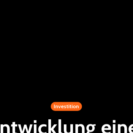
Investition
ntwicklung ein