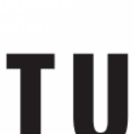
unktionen
keiten