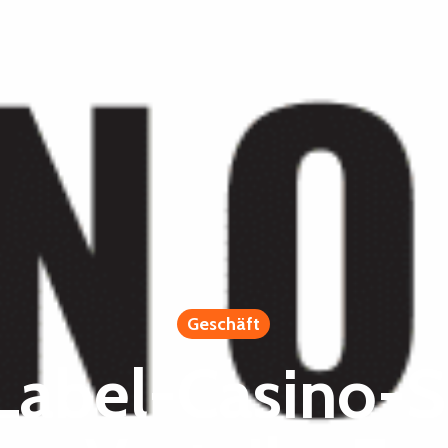
Geschäft
Label-Casino-S