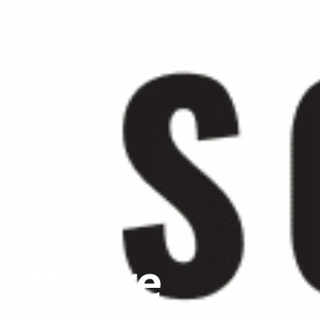
oftware