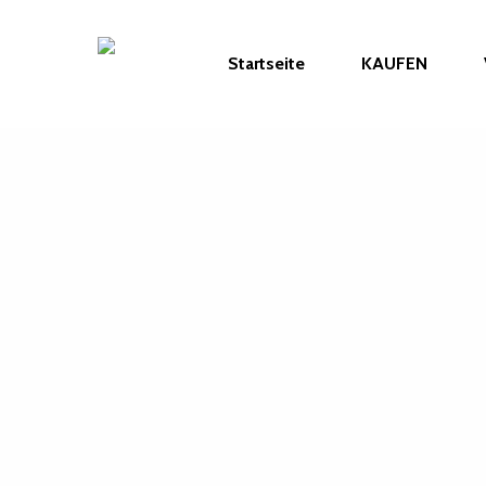
Zum
Hauptinhalt
Startseite
KAUFEN
springen