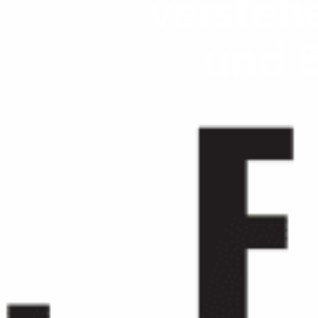
verstehe
und E