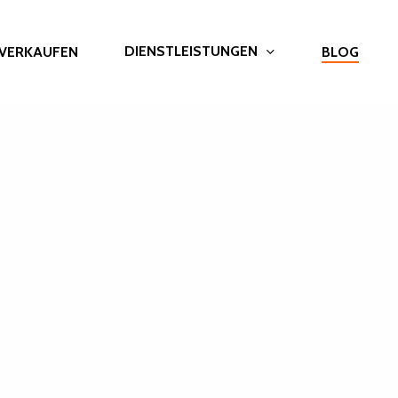
DIENSTLEISTUNGEN
VERKAUFEN
BLOG