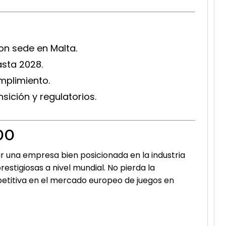
on sede en Malta.
asta 2028.
mplimiento.
sición y regulatorios.
00
ir una empresa bien posicionada en la industria
estigiosas a nivel mundial. No pierda la
etitiva en el mercado europeo de juegos en