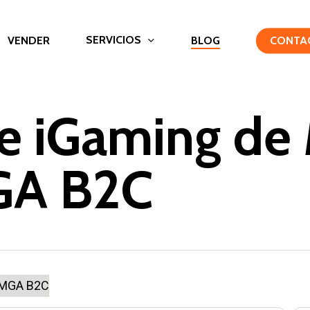
SERVICIOS
VENDER
BLOG
CONTA
e iGaming de 
MGA B2C