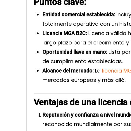
Puntos clave:
inclu
Entidad comercial establecida:
totalmente operativa con un histor
Licencia válida 
Licencia MGA B2C:
largo plazo para el crecimiento y
Lista pa
Oportunidad llave en mano:
de cumplimiento establecidas.
La
licencia M
Alcance del mercado:
mercados europeos y más allá.
Ventajas de una licencia
Reputación y confianza a nivel mundia
reconocida mundialmente por sus