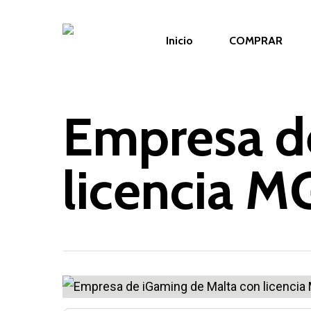
Saltar
al
Inicio
COMPRAR
contenido
principal
Empresa d
licencia 