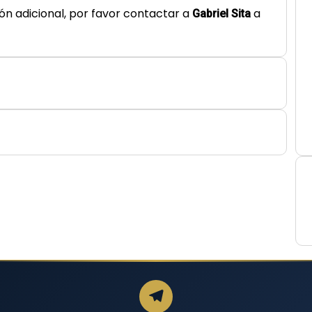
ón adicional, por favor contactar a
a
Gabriel Sita