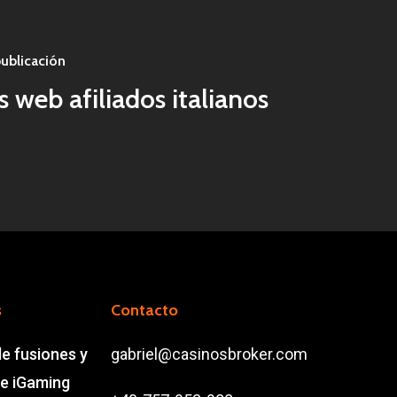
publicación
os web afiliados italianos
s
Contacto
e fusiones y
gabriel@casinosbroker.com
de iGaming