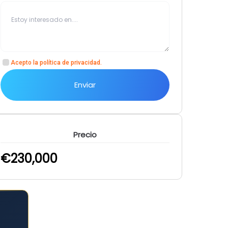
Acepto la
política de privacidad
.
Enviar
Precio
€
230,000