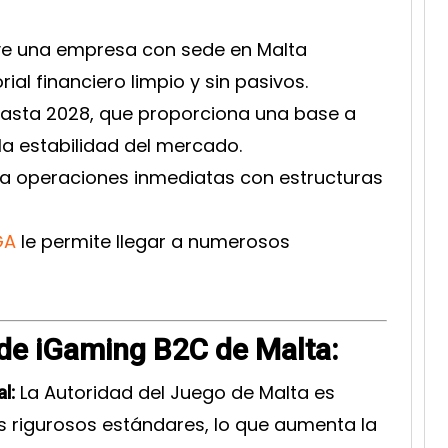
ye una empresa con sede en Malta
ial financiero limpio y sin pasivos.
hasta 2028, que proporciona una base a
 la estabilidad del mercado.
ra operaciones inmediatas con estructuras
GA
le permite llegar a numerosos
 de iGaming B2C de Malta:
La Autoridad del Juego de Malta es
l:
 rigurosos estándares, lo que aumenta la