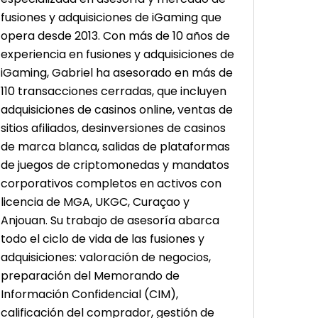
fusiones y adquisiciones de iGaming que
opera desde 2013. Con más de 10 años de
experiencia en fusiones y adquisiciones de
iGaming, Gabriel ha asesorado en más de
110 transacciones cerradas, que incluyen
adquisiciones de casinos online, ventas de
sitios afiliados, desinversiones de casinos
de marca blanca, salidas de plataformas
de juegos de criptomonedas y mandatos
corporativos completos en activos con
licencia de MGA, UKGC, Curaçao y
Anjouan. Su trabajo de asesoría abarca
todo el ciclo de vida de las fusiones y
adquisiciones: valoración de negocios,
preparación del Memorando de
Información Confidencial (CIM),
calificación del comprador, gestión de