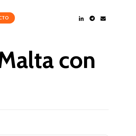
LinkedIn
Telegram
Correo
CTO
electrónico
Malta con