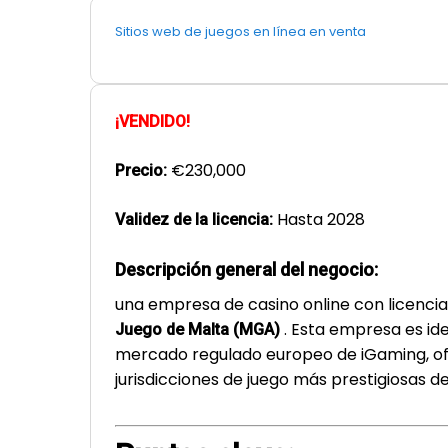
Sitios web de juegos en línea en venta
¡VENDIDO!
€230,000
Precio:
Hasta 2028
Validez de la licencia:
Descripción general del negocio:
una empresa de casino online con licenci
. Esta empresa es ide
Juego de Malta (MGA)
mercado regulado europeo de iGaming, ofr
jurisdicciones de juego más prestigiosas d