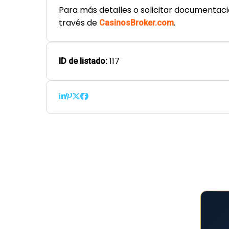
Para más detalles o solicitar documentaci
través de
.
CasinosBroker.com
117
ID de listado: