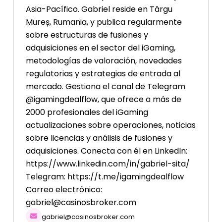
Asia-Pacífico. Gabriel reside en Târgu
Mureș, Rumania, y publica regularmente
sobre estructuras de fusiones y
adquisiciones en el sector del iGaming,
metodologías de valoración, novedades
regulatorias y estrategias de entrada al
mercado. Gestiona el canal de Telegram
@igamingdealflow, que ofrece a más de
2000 profesionales del iGaming
actualizaciones sobre operaciones, noticias
sobre licencias y análisis de fusiones y
adquisiciones. Conecta con él en LinkedIn:
https://www.linkedin.com/in/gabriel-sita/
Telegram: https://t.me/igamingdealflow
Correo electrónico:
gabriel@casinosbroker.com
gabriel@casinosbroker.com