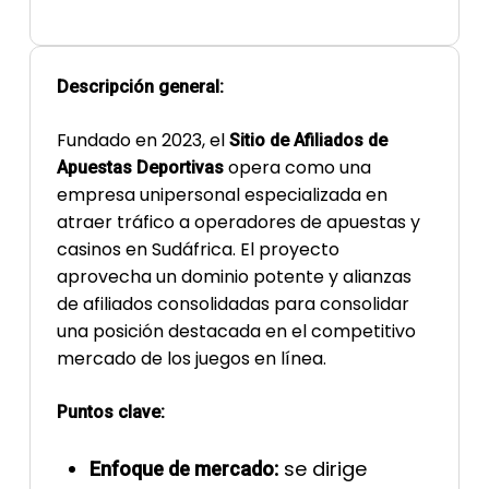
Descripción general:
Fundado en 2023, el
Sitio de Afiliados de
opera como una
Apuestas Deportivas
empresa unipersonal especializada en
atraer tráfico a operadores de apuestas y
casinos en Sudáfrica. El proyecto
aprovecha un dominio potente y alianzas
de afiliados consolidadas para consolidar
una posición destacada en el competitivo
mercado de los juegos en línea.
Puntos clave:
se dirige
Enfoque de mercado: