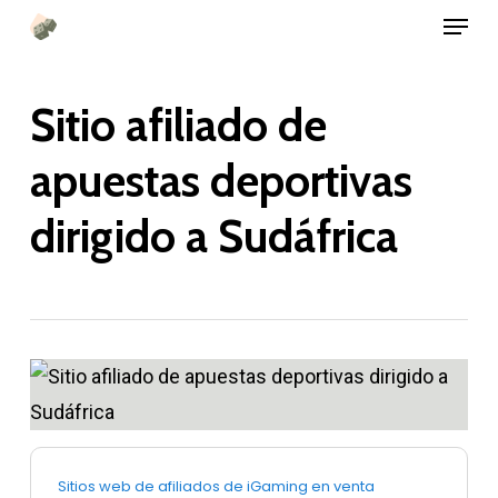
Menú
Saltar
al
contenido
Sitio afiliado de
principal
apuestas deportivas
dirigido a Sudáfrica
Sitios web de afiliados de iGaming en venta