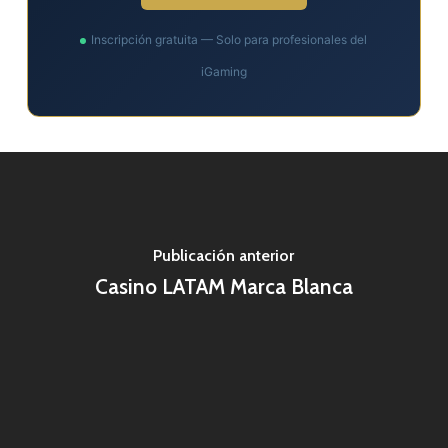
Inscripción gratuita — Solo para profesionales del
iGaming
Publicación anterior
Casino LATAM Marca Blanca