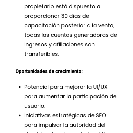
propietario está dispuesto a
proporcionar 30 días de
capacitación posterior a la venta;
todas las cuentas generadoras de
ingresos y afiliaciones son
transferibles.
Oportunidades de crecimiento:
Potencial para mejorar la UI/UX
para aumentar la participación del
usuario.
Iniciativas estratégicas de SEO
para impulsar la autoridad del