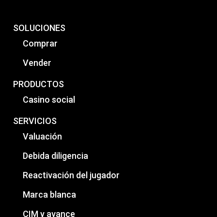
SOLUCIONES
Comprar
Vender
PRODUCTOS
Casino social
SERVICIOS
Valuación
Debida diligencia
Reactivación del jugador
Marca blanca
CIM y avance