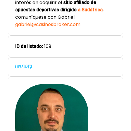
interés en adquirir el
sitio afiliado de
,
apuestas deportivas dirigido
a Sudáfrica
comuníquese con Gabriel:
gabriel@casinosbroker.com
109
ID de listado: