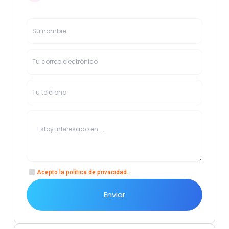
Acepto la
política de privacidad
.
Enviar