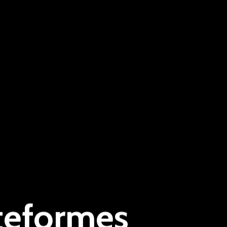
teformes