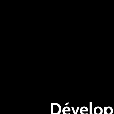
Dévelop