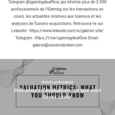
Telegram @igamingdealflow, qui informe plus de 2 000
professionnels de l'iGaming sur les transactions en
cours, les actualités relatives aux licences et les
analyses de fusions-acquisitions. Retrouvez-le sur
LinkedIn : https://www.linkedin.com/in/gabriel-sita/
Telegram : https://t.me/igamingdealflow Email :
gabriel@casinosbroker.com
Article précédent
Indicateurs d'évaluation : ce que vous
devez savoir