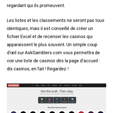
regardant qui ils promeuvent.
Les listes et les classements ne seront pas tous
identiques, mais il est conseillé de créer un
fichier Excel et de recenser les casinos qui
apparaissent le plus souvent. Un simple coup
d'œil sur AskGamblers.com vous permettra de
voir une liste de casinos dès la page d'accueil :
dix casinos, en fait ! Regardez !