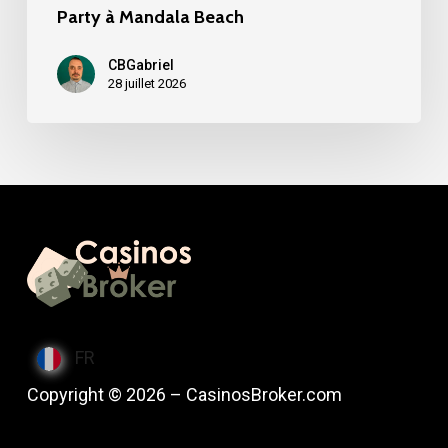
Party à Mandala Beach
CBGabriel
28 juillet 2026
FR
Copyright © 2026 – CasinosBroker.com