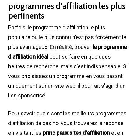
programmes d'affiliation les plus
pertinents
Parfois, le programme d'affiliation le plus
populaire ou le plus connu n'est pas forcément le
plus avantageux. En réalité, trouver
le programme
d'affiliation idéal
peut se faire en quelques
heures de recherche, mais c'est indispensable. Si
vous choisissez un programme en vous basant
uniquement sur un site web, il pourrait s'agir d'un
lien sponsorisé.
Pour savoir quels sont les meilleurs programmes
d'affiliation de casino, vous trouverez la réponse
en visitant les
principaux sites d'affiliation
et en