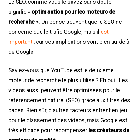
Le SEO, comme vous le savez sans doute,
signifie «
optimisation pour les moteurs de
recherche »
. On pense souvent que le SEO ne
concerne que le trafic Google, mais il
est
important
, car ses implications vont bien au-delà
de Google.
Saviez-vous que YouTube est le deuxième
moteur de recherche le plus utilisé ? Eh oui ! Les
vidéos aussi peuvent être optimisées pour le
référencement naturel (SEO) grâce aux titres des
pages. Bien sûr, d'autres facteurs entrent en jeu
pour le classement des vidéos, mais Google est
très efficace pour récompenser
les créateurs de