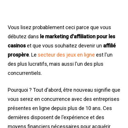
Vous lisez probablement ceci parce que vous
débutez dans
le marketing d'affiliation pour les
casinos
et que vous souhaitez devenir un
affilié
prospère
. Le
secteur des jeux en ligne
est l'un
des plus lucratifs, mais aussi l'un des plus
concurrentiels.
Pourquoi ? Tout d'abord, être nouveau signifie que
vous serez en concurrence avec des entreprises
présentes en ligne depuis plus de 10 ans. Ces
dernières disposent de l'expérience et des
moyens financiers nécessaires pour acquérir