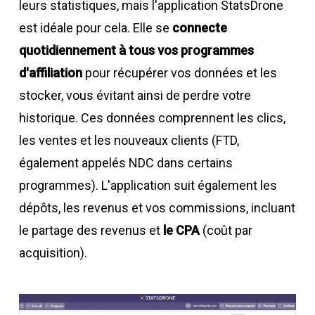
leurs statistiques, mais l'application StatsDrone
est idéale pour cela. Elle se
connecte
quotidiennement à tous vos programmes
d'affiliation
pour récupérer vos données et les
stocker, vous évitant ainsi de perdre votre
historique. Ces données comprennent les clics,
les ventes et les nouveaux clients (FTD,
également appelés NDC dans certains
programmes). L'application suit également les
dépôts, les revenus et vos commissions, incluant
le partage des revenus et
le CPA
(coût par
acquisition).