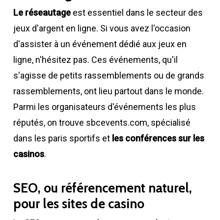
Le réseautage
est essentiel dans le secteur des
jeux d'argent en ligne. Si vous avez l'occasion
d'assister à un événement dédié aux jeux en
ligne, n'hésitez pas. Ces événements, qu'il
s'agisse de petits rassemblements ou de grands
rassemblements, ont lieu partout dans le monde.
Parmi les organisateurs d'événements les plus
réputés, on trouve sbcevents.com, spécialisé
dans les paris sportifs et
les conférences sur les
casinos
.
SEO, ou référencement naturel,
pour les sites de casino