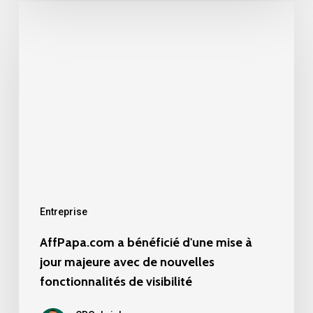
AffPapa.com
a
bénéficié
d'une
mise
à
jour
majeure
avec
de
Entreprise
nouvelles
AffPapa.com a bénéficié d'une mise à
fonctionnalités
jour majeure avec de nouvelles
de
fonctionnalités de visibilité
visibilité