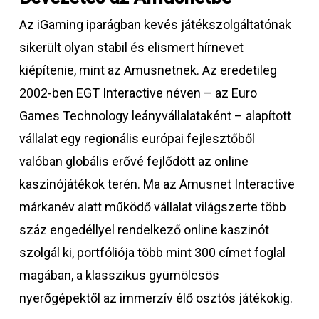
Az iGaming iparágban kevés játékszolgáltatónak
sikerült olyan stabil és elismert hírnevet
kiépítenie, mint az Amusnetnek. Az eredetileg
2002-ben EGT Interactive néven – az Euro
Games Technology leányvállalataként – alapított
vállalat egy regionális európai fejlesztőből
valóban globális erővé fejlődött az online
kaszinójátékok terén. Ma az Amusnet Interactive
márkanév alatt működő vállalat világszerte több
száz engedéllyel rendelkező online kaszinót
szolgál ki, portfóliója több mint 300 címet foglal
magában, a klasszikus gyümölcsös
nyerőgépektől az immerzív élő osztós játékokig.