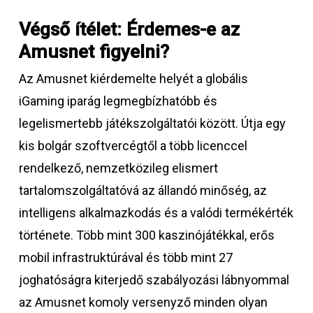
Végső ítélet: Érdemes-e az
Amusnet figyelni?
Az Amusnet kiérdemelte helyét a globális
iGaming iparág legmegbízhatóbb és
legelismertebb játékszolgáltatói között. Útja egy
kis bolgár szoftvercégtől a több licenccel
rendelkező, nemzetközileg elismert
tartalomszolgáltatóvá az állandó minőség, az
intelligens alkalmazkodás és a valódi termékérték
története. Több mint 300 kaszinójátékkal, erős
mobil infrastruktúrával és több mint 27
joghatóságra kiterjedő szabályozási lábnyommal
az Amusnet komoly versenyző minden olyan