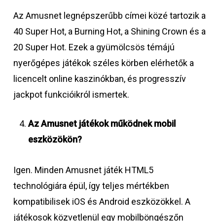
Az Amusnet legnépszerűbb címei közé tartozik a
40 Super Hot, a Burning Hot, a Shining Crown és a
20 Super Hot. Ezek a gyümölcsös témájú
nyerőgépes játékok széles körben elérhetők a
licencelt online kaszinókban, és progresszív
jackpot funkcióikról ismertek.
Az Amusnet játékok működnek mobil
eszközökön?
Igen. Minden Amusnet játék HTML5
technológiára épül, így teljes mértékben
kompatibilisek iOS és Android eszközökkel. A
játékosok közvetlenül egy mobilböngészőn