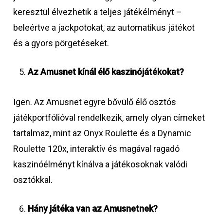
keresztül élvezhetik a teljes játékélményt –
beleértve a jackpotokat, az automatikus játékot
és a gyors pörgetéseket.
Az Amusnet kínál élő kaszinójátékokat?
Igen. Az Amusnet egyre bővülő élő osztós
játékportfólióval rendelkezik, amely olyan címeket
tartalmaz, mint az Onyx Roulette és a Dynamic
Roulette 120x, interaktív és magával ragadó
kaszinóélményt kínálva a játékosoknak valódi
osztókkal.
Hány játéka van az Amusnetnek?