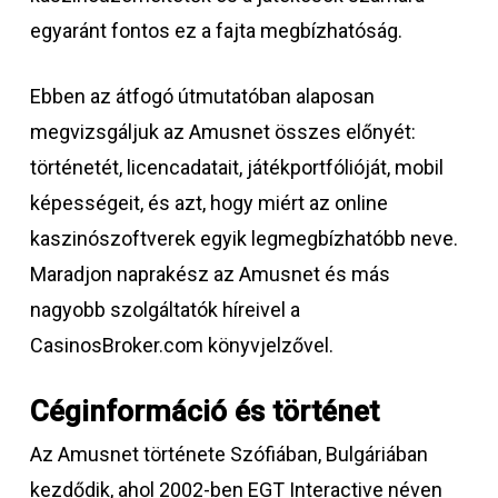
egyaránt fontos ez a fajta megbízhatóság.
Ebben az átfogó útmutatóban alaposan
megvizsgáljuk az Amusnet összes előnyét:
történetét, licencadatait, játékportfólióját, mobil
képességeit, és azt, hogy miért az online
kaszinószoftverek egyik legmegbízhatóbb neve.
Maradjon naprakész az Amusnet és más
nagyobb szolgáltatók híreivel a
CasinosBroker.com könyvjelzővel.
Céginformáció és történet
Az Amusnet története Szófiában, Bulgáriában
kezdődik, ahol 2002-ben EGT Interactive néven