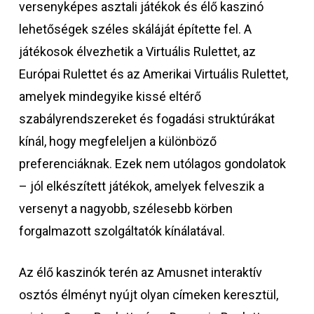
versenyképes asztali játékok és élő kaszinó
lehetőségek széles skáláját építette fel. A
játékosok élvezhetik a Virtuális Rulettet, az
Európai Rulettet és az Amerikai Virtuális Rulettet,
amelyek mindegyike kissé eltérő
szabályrendszereket és fogadási struktúrákat
kínál, hogy megfeleljen a különböző
preferenciáknak. Ezek nem utólagos gondolatok
– jól elkészített játékok, amelyek felveszik a
versenyt a nagyobb, szélesebb körben
forgalmazott szolgáltatók kínálatával.
Az élő kaszinók terén az Amusnet interaktív
osztós élményt nyújt olyan címeken keresztül,