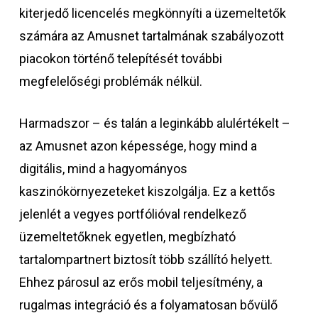
kiterjedő licencelés megkönnyíti a üzemeltetők
számára az Amusnet tartalmának szabályozott
piacokon történő telepítését további
megfelelőségi problémák nélkül.
Harmadszor – és talán a leginkább alulértékelt –
az Amusnet azon képessége, hogy mind a
digitális, mind a hagyományos
kaszinókörnyezeteket kiszolgálja. Ez a kettős
jelenlét a vegyes portfólióval rendelkező
üzemeltetőknek egyetlen, megbízható
tartalompartnert biztosít több szállító helyett.
Ehhez párosul az erős mobil teljesítmény, a
rugalmas integráció és a folyamatosan bővülő