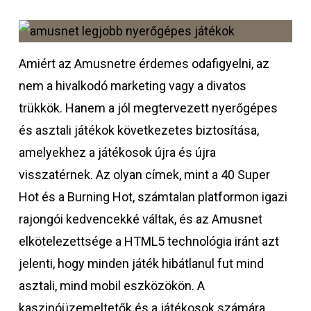
Amiért az Amusnetre érdemes odafigyelni, az
nem a hivalkodó marketing vagy a divatos
trükkök. Hanem a jól megtervezett nyerőgépes
és asztali játékok következetes biztosítása,
amelyekhez a játékosok újra és újra
visszatérnek. Az olyan címek, mint a 40 Super
Hot és a Burning Hot, számtalan platformon igazi
rajongói kedvencekké váltak, és az Amusnet
elkötelezettsége a HTML5 technológia iránt azt
jelenti, hogy minden játék hibátlanul fut mind
asztali, mind mobil eszközökön. A
kaszinóüzemeltetők és a játékosok számára