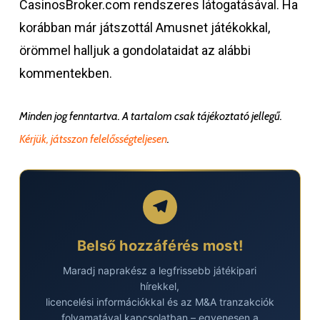
CasinosBroker.com rendszeres látogatásával. Ha
korábban már játszottál Amusnet játékokkal,
örömmel halljuk a gondolataidat az alábbi
kommentekben.
Minden jog fenntartva. A tartalom csak tájékoztató jellegű.
Kérjük, játsszon felelősségteljesen
.
Belső hozzáférés most!
Maradj naprakész a legfrissebb játékipari
hírekkel,
licencelési információkkal és az M&A tranzakciók
folyamatával kapcsolatban – egyenesen a