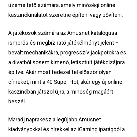
üzemeltető számára, amely minőségi online
kaszinókínálatot szeretne építeni vagy bővíteni.
A játékosok számára az Amusnet katalógusa
ismerős és megbízható játékélményt jelent – ​​
bevált mechanikákra, progresszív jackpotokra és
a divatból sosem kimenő, letisztult játékdizájnra
építve. Akár most fedezel fel először olyan
címeket, mint a 40 Super Hot, akár egy új online
kaszinóban játszol újra, a minőség magáért
beszél.
Maradj naprakész a legújabb Amusnet
kiadványokkal és hírekkel az iGaming iparágból a