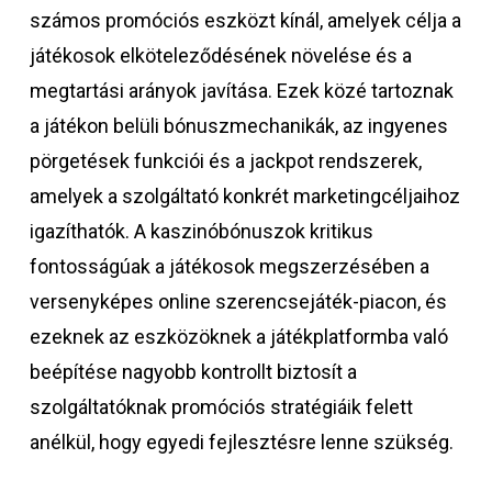
számos promóciós eszközt kínál, amelyek célja a
játékosok elköteleződésének növelése és a
megtartási arányok javítása. Ezek közé tartoznak
a játékon belüli bónuszmechanikák, az ingyenes
pörgetések funkciói és a jackpot rendszerek,
amelyek a szolgáltató konkrét marketingcéljaihoz
igazíthatók. A kaszinóbónuszok kritikus
fontosságúak a játékosok megszerzésében a
versenyképes online szerencsejáték-piacon, és
ezeknek az eszközöknek a játékplatformba való
beépítése nagyobb kontrollt biztosít a
szolgáltatóknak promóciós stratégiáik felett
anélkül, hogy egyedi fejlesztésre lenne szükség.