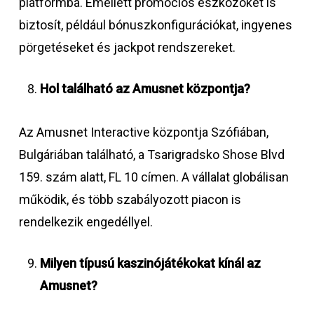
platformba. Emellett promóciós eszközöket is
biztosít, például bónuszkonfigurációkat, ingyenes
pörgetéseket és jackpot rendszereket.
Hol található az Amusnet központja?
Az Amusnet Interactive központja Szófiában,
Bulgáriában található, a Tsarigradsko Shose Blvd
159. szám alatt, FL 10 címen. A vállalat globálisan
működik, és több szabályozott piacon is
rendelkezik engedéllyel.
Milyen típusú kaszinójátékokat kínál az
Amusnet?