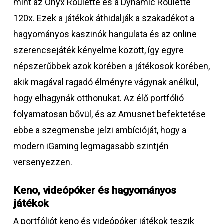
mint az Onyx Roulette és a Dynamic Roulette
120x. Ezek a játékok áthidalják a szakadékot a
hagyományos kaszinók hangulata és az online
szerencsejáték kényelme között, így egyre
népszerűbbek azok körében a játékosok körében,
akik magával ragadó élményre vágynak anélkül,
hogy elhagynák otthonukat. Az élő portfólió
folyamatosan bővül, és az Amusnet befektetése
ebbe a szegmensbe jelzi ambícióját, hogy a
modern iGaming legmagasabb szintjén
versenyezzen.
Keno, videópóker és hagyományos
játékok
A portfóliót keno és videópóker játékok teszik