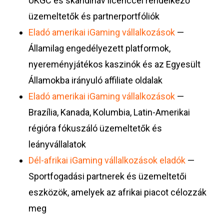
UKGC és skandináv licenccel rendelkező
üzemeltetők és partnerportfóliók
Eladó amerikai iGaming vállalkozások
—
Államilag engedélyezett platformok,
nyereményjátékos kaszinók és az Egyesült
Államokba irányuló affiliate oldalak
Eladó amerikai iGaming vállalkozások
—
Brazília, Kanada, Kolumbia, Latin-Amerikai
régióra fókuszáló üzemeltetők és
leányvállalatok
Dél-afrikai iGaming vállalkozások eladók
—
Sportfogadási partnerek és üzemeltetői
eszközök, amelyek az afrikai piacot célozzák
meg