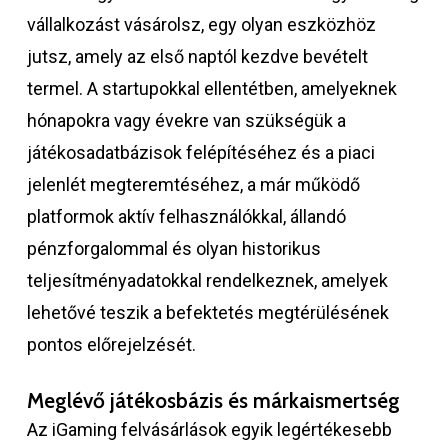
vállalkozást vásárolsz, egy olyan eszközhöz
jutsz, amely az első naptól kezdve bevételt
termel. A startupokkal ellentétben, amelyeknek
hónapokra vagy évekre van szükségük a
játékosadatbázisok felépítéséhez és a piaci
jelenlét megteremtéséhez, a már működő
platformok aktív felhasználókkal, állandó
pénzforgalommal és olyan historikus
teljesítményadatokkal rendelkeznek, amelyek
lehetővé teszik a befektetés megtérülésének
pontos előrejelzését.
Meglévő játékosbázis és márkaismertség
Az iGaming felvásárlások egyik legértékesebb