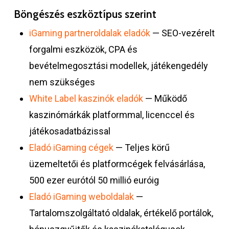
Böngészés eszköztípus szerint
iGaming partneroldalak eladók
— SEO-vezérelt
forgalmi eszközök, CPA és
bevételmegosztási modellek, játékengedély
nem szükséges
White Label kaszinók eladók
— Működő
kaszinómárkák platformmal, licenccel és
játékosadatbázissal
Eladó iGaming cégek
— Teljes körű
üzemeltetői és platformcégek felvásárlása,
500 ezer eurótól 50 millió euróig
Eladó iGaming weboldalak
—
Tartalomszolgáltató oldalak, értékelő portálok,