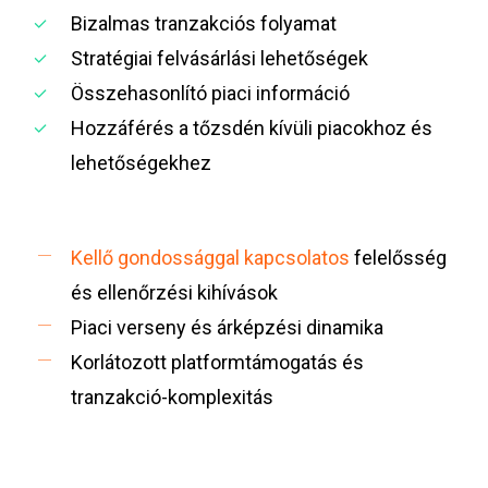
Bizalmas tranzakciós folyamat
Stratégiai felvásárlási lehetőségek
Összehasonlító piaci információ
Hozzáférés a tőzsdén kívüli piacokhoz és
lehetőségekhez
Kellő gondossággal kapcsolatos
felelősség
és ellenőrzési kihívások
Piaci verseny és árképzési dinamika
Korlátozott platformtámogatás és
tranzakció-komplexitás