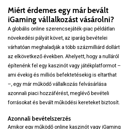
Miért érdemes egy már bevált
iGaming vállalkozást vásárolni?
A globális online szerencsejáték-piac példátlan
növekedési pályát követ, az iparág bevételei
várhatóan meghaladják a több százmilliárd dollárt
az elkövetkező években. Ahelyett, hogy a nulláról
építenénk fel egy kaszinót vagy játékplatformot –
ami évekig és milliós befektetésekig is eltarthat
–, egy már működő vállalkozás felvásárlása
azonnali piaci hozzáférést, meglévő bevételi
forrásokat és bevált működési kereteket biztosít.
Azonnali bevételszerzés
Amikor egy működő online kaszinót vagy iGaming