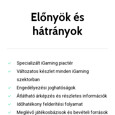
Előnyök és
hátrányok
Specializált iGaming piactér
Változatos készlet minden iGaming
szektorban
Engedélyezési joghatóságok
Átlátható árképzés és részletes információk
Időhatékony felderítési folyamat
Meglévő játékosbázisok és bevételi források