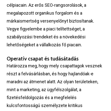
célpiacain. Az erős SEO-rangsorolások, a
megalapozott organikus forgalom és a
márkaismertség versenyelőnyt biztosítanak.
Vegye figyelembe a piaci telítettséget, a
szabályozási trendeket és a növekedési
lehetőségeket a vállalkozás fő piacain.
Operatív csapat és tudásátadás
Határozza meg, hogy mely csapattagok vesznek
részt a felvásárlásban, és hogy hajlandóak-e
maradni az átmenet alatt. Az olyan területeken,
mint a marketing, az ügyfélszolgálat, a
fizetésfeldolgozás és a megfelelés
kulcsfontosságú személyzete kritikus