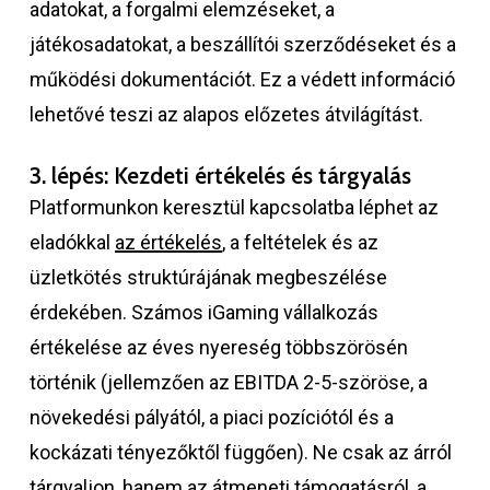
adatokat, a forgalmi elemzéseket, a
játékosadatokat, a beszállítói szerződéseket és a
működési dokumentációt. Ez a védett információ
lehetővé teszi az alapos előzetes átvilágítást.
3. lépés: Kezdeti értékelés és tárgyalás
Platformunkon keresztül kapcsolatba léphet az
eladókkal
az értékelés
, a feltételek és az
üzletkötés struktúrájának megbeszélése
érdekében. Számos iGaming vállalkozás
értékelése az éves nyereség többszörösén
történik (jellemzően az EBITDA 2-5-szöröse, a
növekedési pályától, a piaci pozíciótól és a
kockázati tényezőktől függően). Ne csak az árról
tárgyaljon, hanem az átmeneti támogatásról, a