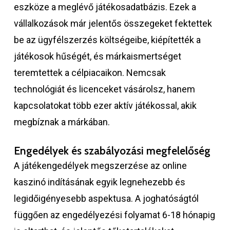
eszköze a meglévő játékosadatbázis. Ezek a
vállalkozások már jelentős összegeket fektettek
be az ügyfélszerzés költségeibe, kiépítették a
játékosok hűségét, és márkaismertséget
teremtettek a célpiacaikon. Nemcsak
technológiát és licenceket vásárolsz, hanem
kapcsolatokat több ezer aktív játékossal, akik
megbíznak a márkában.
Engedélyek és szabályozási megfelelőség
A játékengedélyek megszerzése az online
kaszinó indításának egyik legnehezebb és
legidőigényesebb aspektusa. A joghatóságtól
függően az engedélyezési folyamat 6-18 hónapig