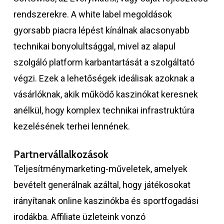
rendszerekre. A white label megoldások
gyorsabb piacra lépést kínálnak alacsonyabb
technikai bonyolultsággal, mivel az alapul
szolgáló platform karbantartását a szolgáltató
végzi. Ezek a lehetőségek ideálisak azoknak a
vásárlóknak, akik működő kaszinókat keresnek
anélkül, hogy komplex technikai infrastruktúra
kezelésének terhei lennének.
Partnervállalkozások
Teljesítménymarketing-műveletek, amelyek
bevételt generálnak azáltal, hogy játékosokat
irányítanak online kaszinókba és sportfogadási
irodákba. Affiliate üzleteink vonzó