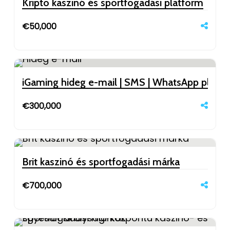
Kripto kaszinó és sportfogadási platform
€
50,000
iGaming hideg e-mail | SMS | WhatsApp platf
€
300,000
Brit kaszinó és sportfogadási márka
€
700,000