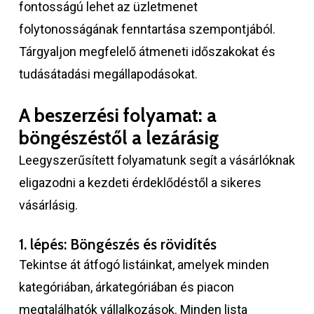
fontosságú lehet az üzletmenet
folytonosságának fenntartása szempontjából.
Tárgyaljon megfelelő átmeneti időszakokat és
tudásátadási megállapodásokat.
A beszerzési folyamat: a
böngészéstől a lezárásig
Leegyszerűsített folyamatunk segít a vásárlóknak
eligazodni a kezdeti érdeklődéstől a sikeres
vásárlásig.
1. lépés: Böngészés és rövidítés
Tekintse át átfogó listáinkat, amelyek minden
kategóriában, árkategóriában és piacon
megtalálhatók vállalkozások. Minden lista