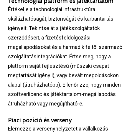
Technológiai platform és játéktartalom
Értékelje a technológiai infrastruktúra
skálázhatóságát, biztonságát és karbantartási
igényeit. Tekintse át a játékszolgáltatók
szerződéseit, a fizetésfeldolgozási
megállapodásokat és a harmadik féltől származó
szolgáltatásintegrációkat. Értse meg, hogy a
platform saját fejlesztésű (műszaki csapat
megtartását igényli), vagy bevált megoldásokon
alapul (átruházhatóbb). Ellenőrizze, hogy minden
szoftverlicenc és játéktartalom-megállapodás
átruházható vagy megújítható-e.
Piaci pozíció és verseny
Elemezze a versenyhelyzetet a vállalkozás