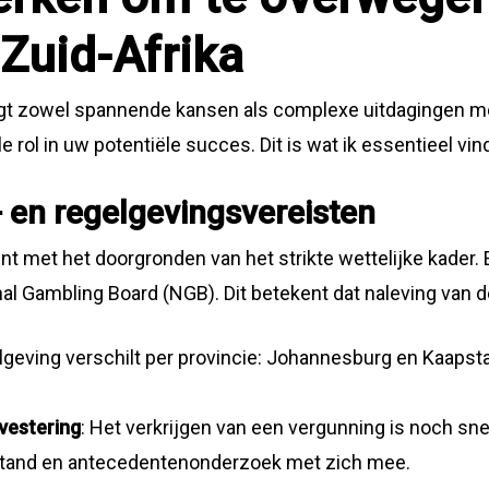
 Zuid-Afrika
ngt zowel spannende kansen als complexe uitdagingen me
e rol in uw potentiële succes. Dit is wat ik essentieel vi
 en regelgevingsvereisten
nt met het doorgronden van het strikte wettelijke kader. E
nal Gambling Board (NGB). Dit betekent dat naleving van d
elgeving verschilt per provincie: Johannesburg en Kaaps
nvestering
: Het verkrijgen van een vergunning is noch sn
ijstand en antecedentenonderzoek met zich mee.