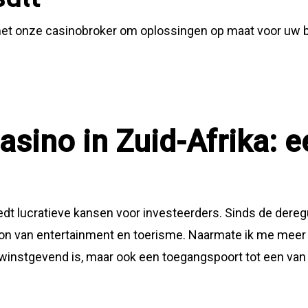
t onze casinobroker om oplossingen op maat voor uw be
asino in Zuid-Afrika: 
biedt lucratieve kansen voor investeerders. Sinds de dereg
ron van entertainment en toerisme. Naarmate ik me meer i
n winstgevend is, maar ook een toegangspoort tot een va