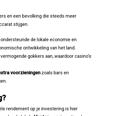
kers en een bevolking die steeds meer
ccarat stijgen.
bp, ondersteunde de lokale economie en
conomische ontwikkeling van het land.
 vermogende gokkers aan, waardoor casino's
extra voorzieningen
zoals bars en
gen.
g?
ële rendement op je investering is hier