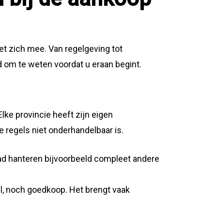
t zich mee. Van regelgeving tot
nd om te weten voordat u eraan begint.
lke provincie heeft zijn eigen
e regels niet onderhandelbaar is.
tad hanteren bijvoorbeeld compleet andere
el, noch goedkoop. Het brengt vaak