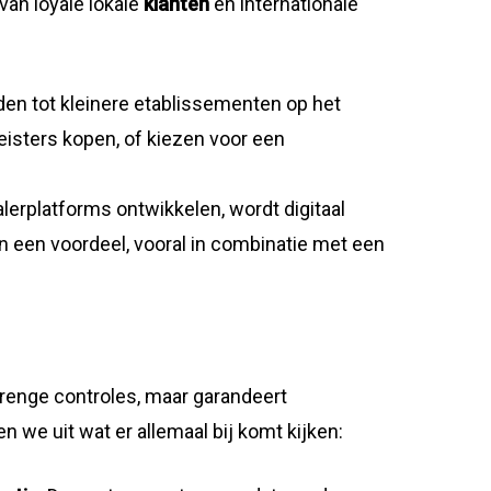
van loyale lokale
klanten
en internationale
eden tot kleinere etablissementen op het
leisters kopen, of kiezen voor een
alerplatforms ontwikkelen, wordt digitaal
 een voordeel, vooral in combinatie met een
trenge controles, maar garandeert
en we uit wat er allemaal bij komt kijken: