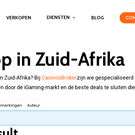
DIENSTEN
VERKOPEN
BLOG
CO
p in Zuid-Afrika
n Zuid-Afrika? Bij
CasinosBroker
zijn we gespecialiseerd
n door de iGaming-markt en de beste deals te sluiten di
merkingen
Auteur
sult