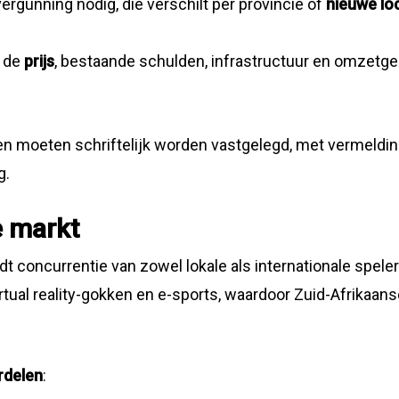
vergunning nodig, die verschilt per provincie of
nieuwe lo
m de
prijs
, bestaande schulden, infrastructuur en omzetge
 moeten schriftelijk worden vastgelegd, met vermelding 
g.
e markt
t concurrentie van zowel lokale als internationale spele
rtual reality-gokken en e-sports, waardoor Zuid-Afrikaa
rdelen
: