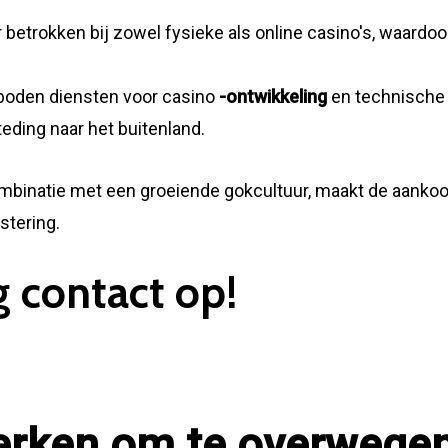
er betrokken bij zowel fysieke als online casino's, waard
eboden diensten voor casino
-ontwikkeling
en technische 
teding naar het buitenland.
ombinatie met een groeiende gokcultuur, maakt de aanko
tering.
 contact op!
erken om te overwegen