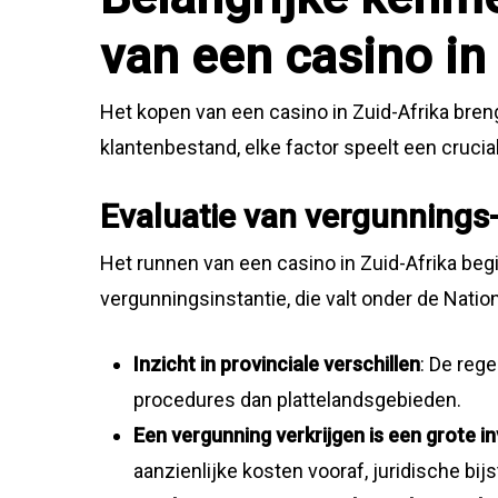
van een casino in
Het kopen van een casino in Zuid-Afrika bre
klantenbestand, elke factor speelt een crucial
Evaluatie van vergunnings-
Het runnen van een casino in Zuid-Afrika begi
vergunningsinstantie, die valt onder de Natio
Inzicht in provinciale verschillen
: De reg
procedures dan plattelandsgebieden.
Een vergunning verkrijgen is een grote i
aanzienlijke kosten vooraf, juridische b