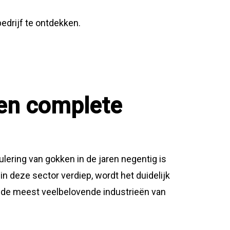
drijf te ontdekken.
een complete
ulering van gokken in de jaren negentig is
n deze sector verdiep, wordt het duidelijk
n de meest veelbelovende industrieën van