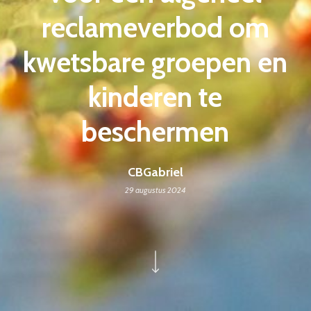
reclameverbod om
kwetsbare groepen en
kinderen te
beschermen
CBGabriel
29 augustus 2024