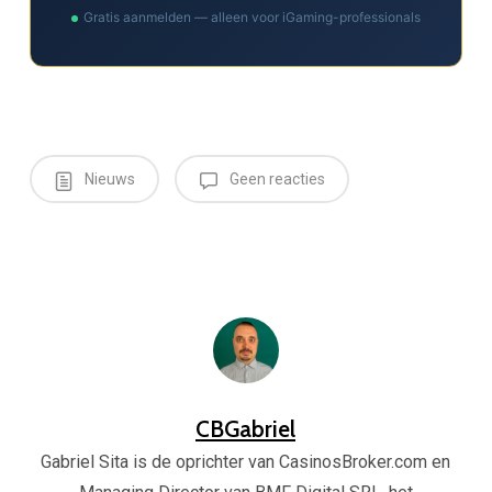
Gratis aanmelden — alleen voor iGaming-professionals
Nieuws
Geen reacties
CBGabriel
Gabriel Sita is de oprichter van CasinosBroker.com en