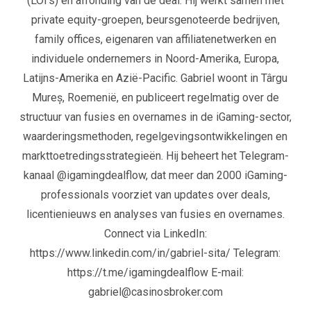
(LOI's) en afronding van de deal. Hij werkt samen met
private equity-groepen, beursgenoteerde bedrijven,
family offices, eigenaren van affiliatenetwerken en
individuele ondernemers in Noord-Amerika, Europa,
Latijns-Amerika en Azië-Pacific. Gabriel woont in Târgu
Mureș, Roemenië, en publiceert regelmatig over de
structuur van fusies en overnames in de iGaming-sector,
waarderingsmethoden, regelgevingsontwikkelingen en
markttoetredingsstrategieën. Hij beheert het Telegram-
kanaal @igamingdealflow, dat meer dan 2000 iGaming-
professionals voorziet van updates over deals,
licentienieuws en analyses van fusies en overnames.
Connect via LinkedIn:
https://www.linkedin.com/in/gabriel-sita/ Telegram:
https://t.me/igamingdealflow E-mail:
gabriel@casinosbroker.com