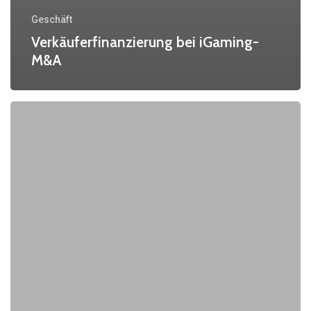
Geschäft
Verkäuferfinanzierung bei iGaming-
M&A
Die
iGaming-
Absichtserklärung