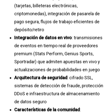
(tarjetas, billeteras electrónicas,
criptomonedas), integración de pasarela de
pago segura, flujos de trabajo eficientes de
depósito/retiro
Integración de datos en vivo
: transmisiones
de eventos en tiempo real de proveedores
premium (Stats Perform, Genius Sports,
Sportradar) que admiten apuestas en vivo y
actualizaciones de probabilidades en juego
Arquitectura de seguridad
: cifrado SSL,
sistemas de detección de fraude, protección
DDoS e infraestructura de almacenamiento
de datos seguro
Características de la comunidad
: