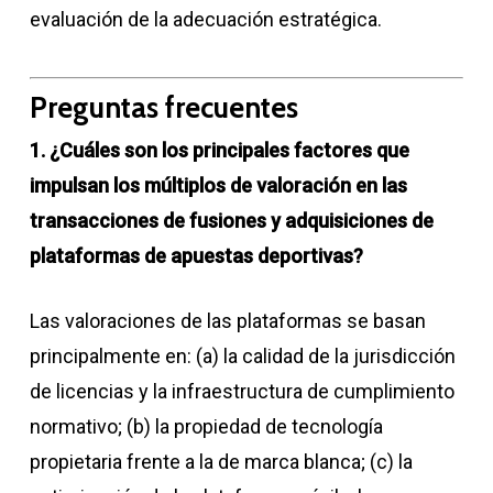
evaluación de la adecuación estratégica.
Preguntas frecuentes
1. ¿Cuáles son los principales factores que
impulsan los múltiplos de valoración en las
transacciones de fusiones y adquisiciones de
plataformas de apuestas deportivas?
Las valoraciones de las plataformas se basan
principalmente en: (a) la calidad de la jurisdicción
de licencias y la infraestructura de cumplimiento
normativo; (b) la propiedad de tecnología
propietaria frente a la de marca blanca; (c) la