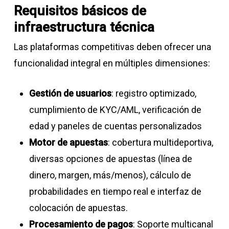
Requisitos básicos de
infraestructura técnica
Las plataformas competitivas deben ofrecer una
funcionalidad integral en múltiples dimensiones:
Gestión de usuarios
: registro optimizado,
cumplimiento de KYC/AML, verificación de
edad y paneles de cuentas personalizados
Motor de apuestas
: cobertura multideportiva,
diversas opciones de apuestas (línea de
dinero, margen, más/menos), cálculo de
probabilidades en tiempo real e interfaz de
colocación de apuestas.
Procesamiento de pagos
: Soporte multicanal