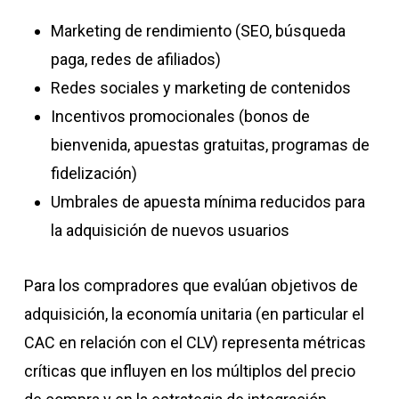
Marketing de rendimiento (SEO, búsqueda
paga, redes de afiliados)
Redes sociales y marketing de contenidos
Incentivos promocionales (bonos de
bienvenida, apuestas gratuitas, programas de
fidelización)
Umbrales de apuesta mínima reducidos para
la adquisición de nuevos usuarios
Para los compradores que evalúan objetivos de
adquisición, la economía unitaria (en particular el
CAC en relación con el CLV) representa métricas
críticas que influyen en los múltiplos del precio