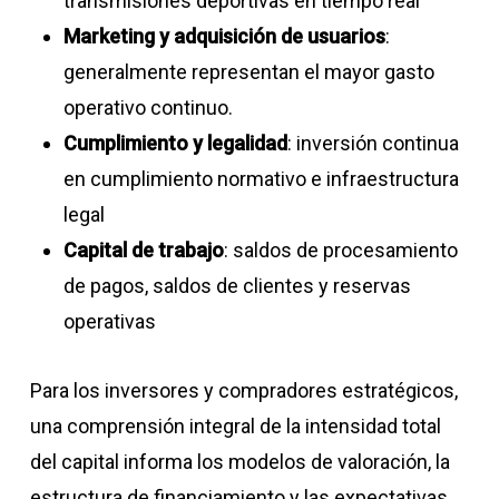
transmisiones deportivas en tiempo real
Marketing y adquisición de usuarios
:
generalmente representan el mayor gasto
operativo continuo.
Cumplimiento y legalidad
: inversión continua
en cumplimiento normativo e infraestructura
legal
Capital de trabajo
: saldos de procesamiento
de pagos, saldos de clientes y reservas
operativas
Para los inversores y compradores estratégicos,
una comprensión integral de la intensidad total
del capital informa los modelos de valoración, la
estructura de financiamiento y las expectativas