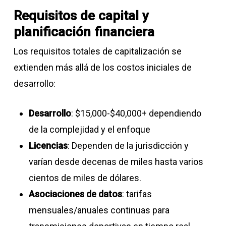
Requisitos de capital y
planificación financiera
Los requisitos totales de capitalización se
extienden más allá de los costos iniciales de
desarrollo:
Desarrollo
: $15,000-$40,000+ dependiendo
de la complejidad y el enfoque
Licencias
: Dependen de la jurisdicción y
varían desde decenas de miles hasta varios
cientos de miles de dólares.
Asociaciones de datos
: tarifas
mensuales/anuales continuas para