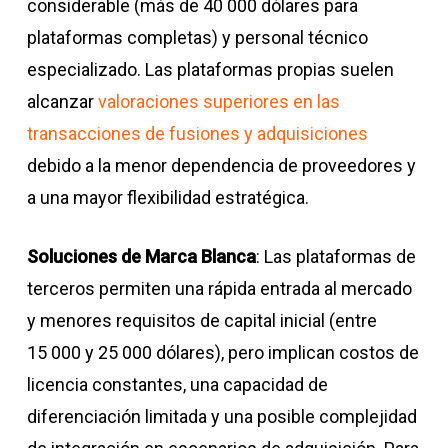
considerable (más de 40 000 dólares para
plataformas completas) y personal técnico
especializado. Las plataformas propias suelen
alcanzar
valoraciones superiores en las
transacciones de fusiones y adquisiciones
debido a la menor dependencia de proveedores y
a una mayor flexibilidad estratégica.
Soluciones de Marca Blanca
: Las plataformas de
terceros permiten una rápida entrada al mercado
y menores requisitos de capital inicial (entre
15 000 y 25 000 dólares), pero implican costos de
licencia constantes, una capacidad de
diferenciación limitada y una posible complejidad