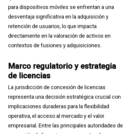
para dispositivos móviles se enfrentan a una
desventaja significativa en la adquisición y
retención de usuarios, lo que impacta
directamente en la valoración de activos en
contextos de fusiones y adquisiciones.
Marco regulatorio y estrategia
de licencias
La jurisdicción de concesión de licencias
representa una decisión estratégica crucial con
implicaciones duraderas para la flexibilidad
operativa, el acceso al mercado y el valor
empresarial. Entre las principales autoridades de