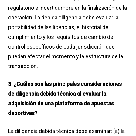
regulatorio e incertidumbre en la finalización de la
operación. La debida diligencia debe evaluar la
portabilidad de las licencias, el historial de
cumplimiento y los requisitos de cambio de
control específicos de cada jurisdicción que
puedan afectar el momento y la estructura de la
transacción.
3. ¿Cuáles son las principales consideraciones
de diligencia debida técnica al evaluar la
adquisición de una plataforma de apuestas
deportivas?
La diligencia debida técnica debe examinar: (a) la