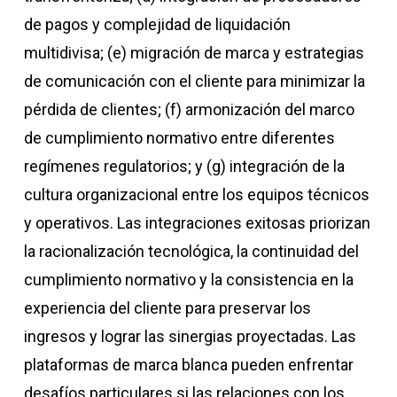
de pagos y complejidad de liquidación
multidivisa; (e) migración de marca y estrategias
de comunicación con el cliente para minimizar la
pérdida de clientes; (f) armonización del marco
de cumplimiento normativo entre diferentes
regímenes regulatorios; y (g) integración de la
cultura organizacional entre los equipos técnicos
y operativos. Las integraciones exitosas priorizan
la racionalización tecnológica, la continuidad del
cumplimiento normativo y la consistencia en la
experiencia del cliente para preservar los
ingresos y lograr las sinergias proyectadas. Las
plataformas de marca blanca pueden enfrentar
desafíos particulares si las relaciones con los