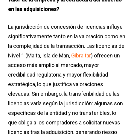
en las adquisiciones?
La jurisdicción de concesión de licencias influye
significativamente tanto en la valoración como en
la complejidad de la transacción. Las licencias de
Nivel 1 (Malta, Isla de Man,
Gibraltar
) ofrecen un
acceso más amplio al mercado, mayor
credibilidad regulatoria y mayor flexibilidad
estratégica, lo que justifica valoraciones
elevadas. Sin embargo, la transferibilidad de las
licencias varía según la jurisdicción: algunas son
específicas de la entidad y no transferibles, lo
que obliga a los compradores a solicitar nuevas
licencias tras la adquisición, generando riesgo