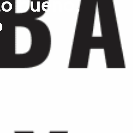
lo bueno,
o