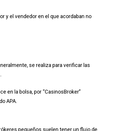
or y el vendedor en el que acordaban no
almente, se realiza para verificar las
.
ice en la bolsa, por “CasinosBroker”
rdo APA.
rókeres pequeños suelen tener un flujo de