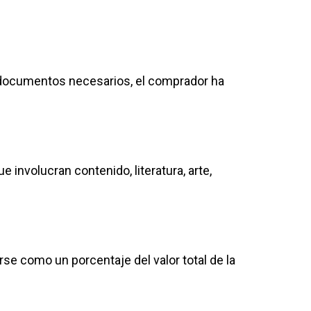
s documentos necesarios, el comprador ha
involucran contenido, literatura, arte,
rse como un porcentaje del valor total de la