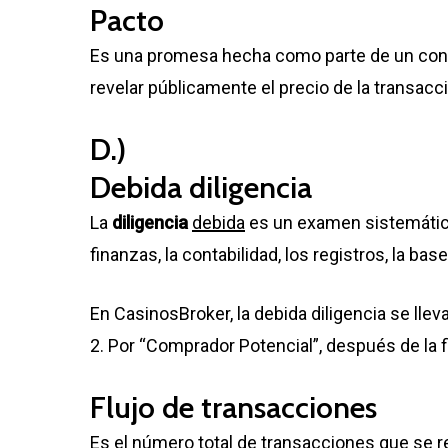
Pacto
Es una promesa hecha como parte de un contr
revelar públicamente el precio de la transacc
D.)
Debida diligencia
La
diligencia
debida
es un examen sistemático
finanzas, la contabilidad, los registros, la ba
En CasinosBroker, la debida diligencia se lle
2. Por “Comprador Potencial”, después de la f
Flujo de transacciones
Es el número total de transacciones que se r