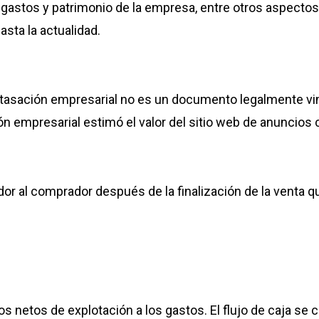
, gastos y patrimonio de la empresa, entre otros aspectos
sta la actualidad.
a tasación empresarial no es un documento legalmente vi
ión empresarial estimó el valor del sitio web de anuncios 
or al comprador después de la finalización de la venta q
os netos de explotación a los gastos. El flujo de caja se 