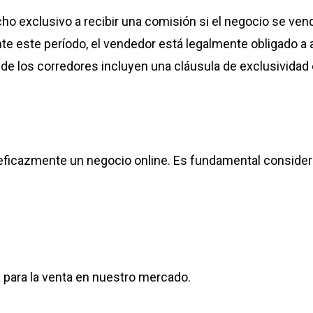
cho exclusivo a recibir una comisión si el negocio se ven
nte este período, el vendedor está legalmente obligado a
a de los corredores incluyen una cláusula de exclusivida
icazmente un negocio online. Es fundamental considerar 
á para la venta en nuestro mercado.