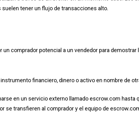
suelen tener un flujo de transacciones alto.
 un comprador potencial a un vendedor para demostrar la
l instrumento financiero, dinero o activo en nombre de ot
arse en un servicio externo llamado escrow.com hasta qu
 se transfieren al comprador y el equipo de escrow.com l