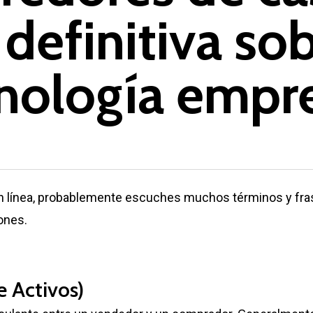
 definitiva sob
nología empre
en línea, probablemente escuches muchos términos y fra
ones.
 Activos)