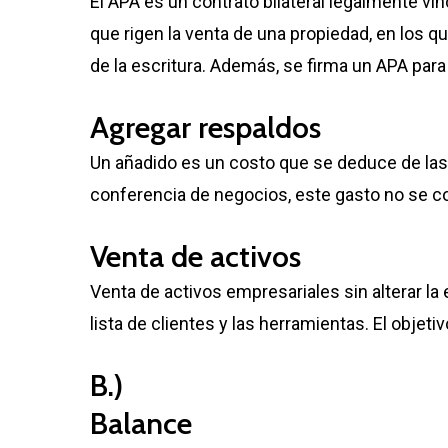
El APA es un contrato bilateral legalmente 
que rigen la venta de una propiedad, en los 
de la escritura. Además, se firma un APA pa
Agregar respaldos
Un añadido es un costo que se deduce de las 
conferencia de negocios, este gasto no se co
Venta de activos
Venta de activos empresariales sin alterar la
lista de clientes y las herramientas. El objeti
B.)
Balance