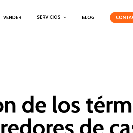
SERVICIOS
VENDER
BLOG
CONTA
ón de los térm
rredores de ca