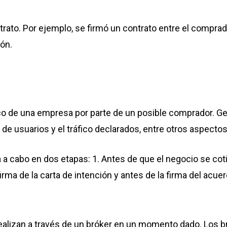
ato. Por ejemplo, se firmó un contrato entre el comprad
ión.
 de una empresa por parte de un posible comprador. Gener
se de usuarios y el tráfico declarados, entre otros aspectos
va a cabo en dos etapas: 1. Antes de que el negocio se cot
irma de la carta de intención y antes de la firma del acue
ealizan a través de un bróker en un momento dado. Los b