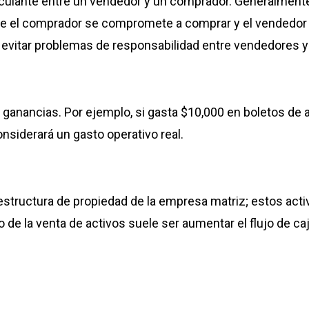
vinculante entre un vendedor y un comprador. Generalmen
que el comprador se compromete a comprar y el vendedor 
ra evitar problemas de responsabilidad entre vendedores
ganancias. Por ejemplo, si gasta $10,000 en boletos de a
nsiderará un gasto operativo real.
 estructura de propiedad de la empresa matriz; estos acti
vo de la venta de activos suele ser aumentar el flujo de caj