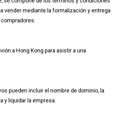
te, se compone de los términos y condiciones
a vender mediante la formalización y entrega
 y compradores.
vión a Hong Kong para asistir a una
vos pueden incluir el nombre de dominio, la
a y liquidar la empresa.