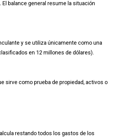
. El balance general resume la situación
nculante y se utiliza únicamente como una
clasificados en 12 millones de dólares).
ue sirve como prueba de propiedad, activos o
calcula restando todos los gastos de los