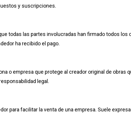
puestos y suscripciones.
 que todas las partes involucradas han firmado todos lo
dedor ha recibido el pago.
a o empresa que protege al creador original de obras que 
responsabilidad legal.
edor para facilitar la venta de una empresa. Suele expresa