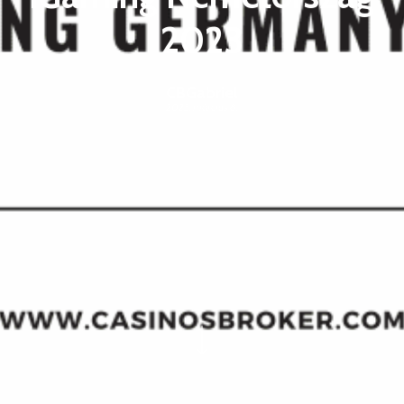
2023
CBGabriel
2023. március 8.