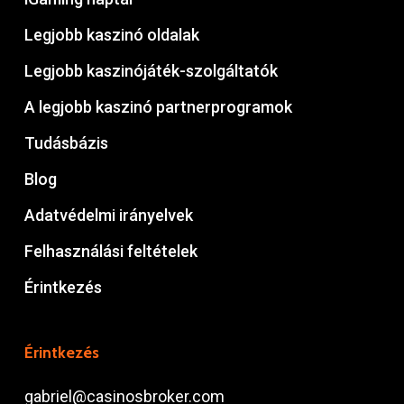
Legjobb kaszinó oldalak
Legjobb kaszinójáték-szolgáltatók
A legjobb kaszinó partnerprogramok
Tudásbázis
Blog
Adatvédelmi irányelvek
Felhasználási feltételek
Érintkezés
Érintkezés
gabriel@casinosbroker.com