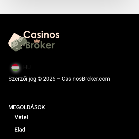
HU
Szerzői jog © 2026 – CasinosBroker.com
MEGOLDÁSOK
Vétel
Elad