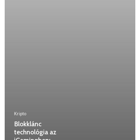
befektetési
kilátások
Kripto
Blokklánc
technológia az