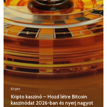
nyerj
nagyot
Kripto
Kripto kaszinó – Hozd létre Bitcoin
kaszinódat 2026-ban és nyerj nagyot