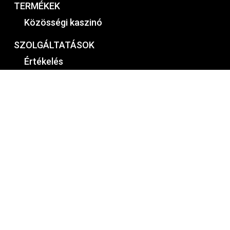
TERMÉKEK
Közösségi kaszinó
SZOLGÁLTATÁSOK
Értékelés
Kellő gondosság
Játékos újraaktiválása
Fehér címke
CIM és előzetes
Gyorslinkek
iGaming M&A felvásárlások
iGaming naptár