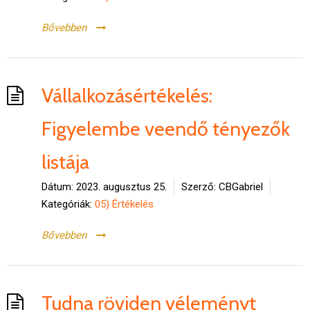
Bővebben
Vállalkozásértékelés:
Figyelembe veendő tényezők
listája
Dátum:
2023. augusztus 25.
Szerző:
CBGabriel
Kategóriák:
05) Értékelés
Bővebben
Tudna röviden véleményt