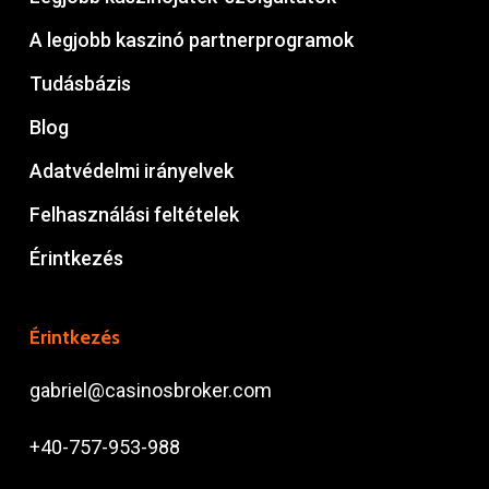
A legjobb kaszinó partnerprogramok
Tudásbázis
Blog
Adatvédelmi irányelvek
Felhasználási feltételek
Érintkezés
Érintkezés
gabriel@casinosbroker.com
+40-757-953-988