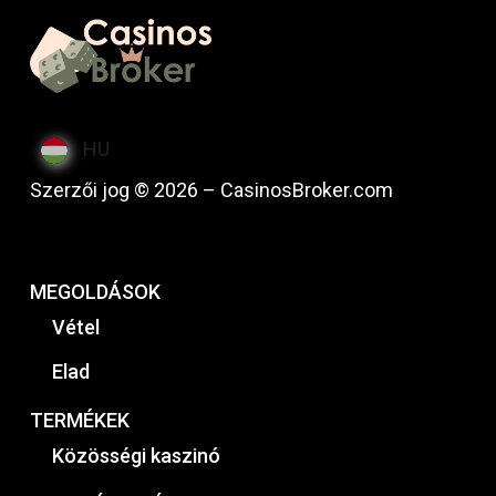
HU
Szerzői jog © 2026 – CasinosBroker.com
MEGOLDÁSOK
Vétel
Elad
TERMÉKEK
Közösségi kaszinó