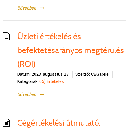
Bővebben
Üzleti értékelés és
befektetésarányos megtérülés
(ROI)
Dátum:
2023. augusztus 23.
Szerző:
CBGabriel
Kategóriák:
05) Értékelés
Bővebben
Cégértékelési útmutató: