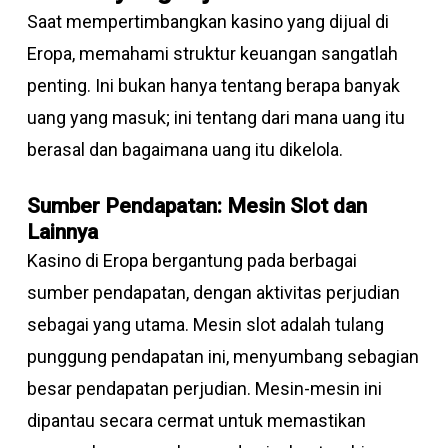
Saat mempertimbangkan kasino yang dijual di
Eropa, memahami struktur keuangan sangatlah
penting. Ini bukan hanya tentang berapa banyak
uang yang masuk; ini tentang dari mana uang itu
berasal dan bagaimana uang itu dikelola.
Sumber Pendapatan: Mesin Slot dan
Lainnya
Kasino di Eropa bergantung pada berbagai
sumber pendapatan, dengan aktivitas perjudian
sebagai yang utama. Mesin slot adalah tulang
punggung pendapatan ini, menyumbang sebagian
besar pendapatan perjudian. Mesin-mesin ini
dipantau secara cermat untuk memastikan