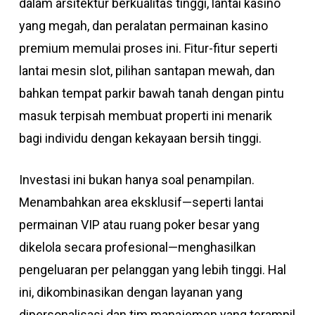
dalam arsitektur berkualitas tinggi, lantai kasino
yang megah, dan peralatan permainan kasino
premium memulai proses ini. Fitur-fitur seperti
lantai mesin slot, pilihan santapan mewah, dan
bahkan tempat parkir bawah tanah dengan pintu
masuk terpisah membuat properti ini menarik
bagi individu dengan kekayaan bersih tinggi.
Investasi ini bukan hanya soal penampilan.
Menambahkan area eksklusif—seperti lantai
permainan VIP atau ruang poker besar yang
dikelola secara profesional—menghasilkan
pengeluaran per pelanggan yang lebih tinggi. Hal
ini, dikombinasikan dengan layanan yang
dipersonalisasi dan tim manajemen yang terampil