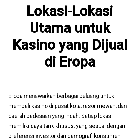
Lokasi-Lokasi
Utama untuk
Kasino yang Dijual
di Eropa
Eropa menawarkan berbagai peluang untuk
membeli kasino di pusat kota, resor mewah, dan
daerah pedesaan yang indah. Setiap lokasi
memiliki daya tarik khusus, yang sesuai dengan
preferensi investor dan demografi konsumen