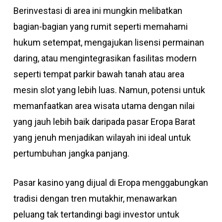
Berinvestasi di area ini mungkin melibatkan
bagian-bagian yang rumit seperti memahami
hukum setempat, mengajukan lisensi permainan
daring, atau mengintegrasikan fasilitas modern
seperti tempat parkir bawah tanah atau area
mesin slot yang lebih luas. Namun, potensi untuk
memanfaatkan area wisata utama dengan nilai
yang jauh lebih baik daripada pasar Eropa Barat
yang jenuh menjadikan wilayah ini ideal untuk
pertumbuhan jangka panjang.
Pasar kasino yang dijual di Eropa menggabungkan
tradisi dengan tren mutakhir, menawarkan
peluang tak tertandingi bagi investor untuk