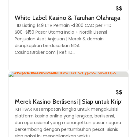
$$
White Label Kasino & Taruhan Olahraga Kript
ID Listing 149 LTV Pemain ~$300 CAC per FTD
$80–$150 Pasar Utama India + Nordik Lisensi
Penjualan Aset Anjouan | Merek & domain
diungkapkan berdasarkan NDA.
CasinosBroker.com | Ref: ID...
$$
Merek Kasino Berlisensi | Siap untuk Kripto & 
IKHTISAR Kesempatan langka untuk mengakuisisi
platform kasino online yang lengkap, berlisensi,
dan operasional yang menargetkan pasar negara
berkembang dengan pertumbuhan pesat. Bisnis
siap pakai ini menghilangkan waktu