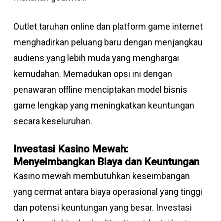
Outlet taruhan online dan platform game internet
menghadirkan peluang baru dengan menjangkau
audiens yang lebih muda yang menghargai
kemudahan. Memadukan opsi ini dengan
penawaran offline menciptakan model bisnis
game lengkap yang meningkatkan keuntungan
secara keseluruhan.
Investasi Kasino Mewah:
Menyeimbangkan Biaya dan Keuntungan
Kasino mewah membutuhkan keseimbangan
yang cermat antara biaya operasional yang tinggi
dan potensi keuntungan yang besar. Investasi