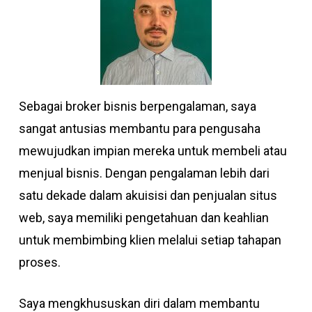
Sebagai broker bisnis berpengalaman, saya
sangat antusias membantu para pengusaha
mewujudkan impian mereka untuk membeli atau
menjual bisnis. Dengan pengalaman lebih dari
satu dekade dalam akuisisi dan penjualan situs
web, saya memiliki pengetahuan dan keahlian
untuk membimbing klien melalui setiap tahapan
proses.
Saya mengkhususkan diri dalam membantu