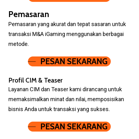
Pemasaran
Pemasaran yang akurat dan tepat sasaran untuk
transaksi M&A iGaming menggunakan berbagai
metode.
PESAN SEKARANG
Profil CIM & Teaser
Layanan CIM dan Teaser kami dirancang untuk
memaksimalkan minat dan nilai, memposisikan
bisnis Anda untuk transaksi yang sukses.
PESAN SEKARANG