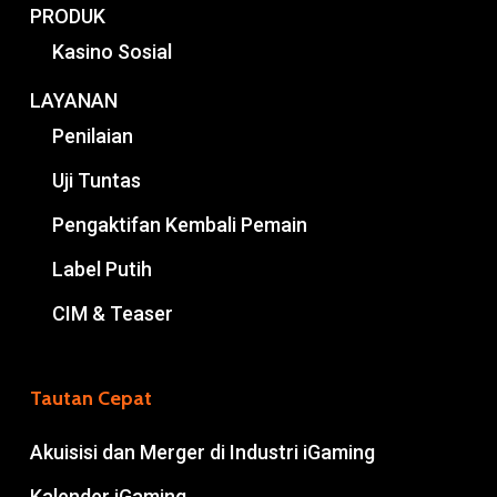
PRODUK
Kasino Sosial
LAYANAN
Penilaian
Uji Tuntas
Pengaktifan Kembali Pemain
Label Putih
CIM & Teaser
Tautan Cepat
Akuisisi dan Merger di Industri iGaming
Kalender iGaming