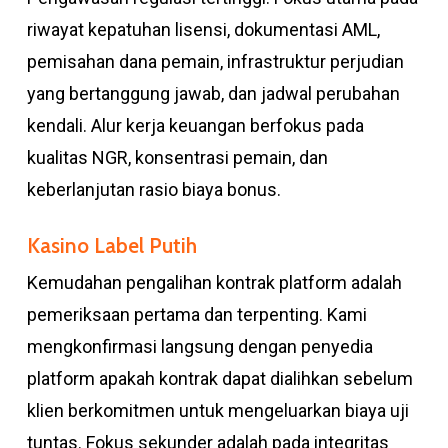
riwayat kepatuhan lisensi, dokumentasi AML,
pemisahan dana pemain, infrastruktur perjudian
yang bertanggung jawab, dan jadwal perubahan
kendali. Alur kerja keuangan berfokus pada
kualitas NGR, konsentrasi pemain, dan
keberlanjutan rasio biaya bonus.
Kasino Label Putih
Kemudahan pengalihan kontrak platform adalah
pemeriksaan pertama dan terpenting. Kami
mengkonfirmasi langsung dengan penyedia
platform apakah kontrak dapat dialihkan sebelum
klien berkomitmen untuk mengeluarkan biaya uji
tuntas. Fokus sekunder adalah pada integritas