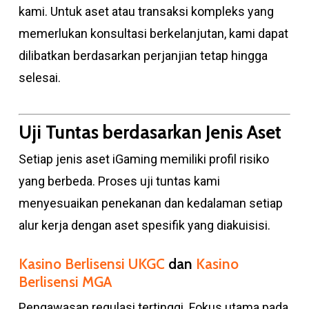
kami. Untuk aset atau transaksi kompleks yang
memerlukan konsultasi berkelanjutan, kami dapat
dilibatkan berdasarkan perjanjian tetap hingga
selesai.
Uji Tuntas berdasarkan Jenis Aset
Setiap jenis aset iGaming memiliki profil risiko
yang berbeda. Proses uji tuntas kami
menyesuaikan penekanan dan kedalaman setiap
alur kerja dengan aset spesifik yang diakuisisi.
Kasino Berlisensi UKGC
dan
Kasino
Berlisensi MGA
Pengawasan regulasi tertinggi. Fokus utama pada