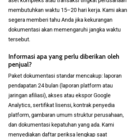
aset kompleks atau transaksi tingkat perusahaan
membutuhkan waktu 15–20 hari kerja. Kami akan
segera memberi tahu Anda jika kekurangan
dokumentasi akan memengaruhi jangka waktu
tersebut.
Informasi apa yang perlu diberikan oleh
penjual?
Paket dokumentasi standar mencakup: laporan
pendapatan 24 bulan (laporan platform atau
jaringan afiliasi), akses atau ekspor Google
Analytics, sertifikat lisensi, kontrak penyedia
platform, gambaran umum struktur perusahaan,
dan dokumentasi kepatuhan yang ada. Kami
menyediakan daftar periksa lengkap saat