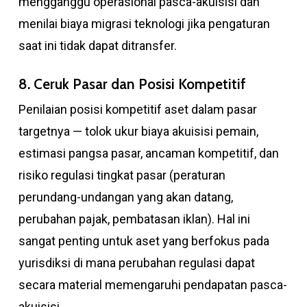
mengganggu operasional pasca-akuisisi dan
menilai biaya migrasi teknologi jika pengaturan
saat ini tidak dapat ditransfer.
8. Ceruk Pasar dan Posisi Kompetitif
Penilaian posisi kompetitif aset dalam pasar
targetnya — tolok ukur biaya akuisisi pemain,
estimasi pangsa pasar, ancaman kompetitif, dan
risiko regulasi tingkat pasar (peraturan
perundang-undangan yang akan datang,
perubahan pajak, pembatasan iklan). Hal ini
sangat penting untuk aset yang berfokus pada
yurisdiksi di mana perubahan regulasi dapat
secara material memengaruhi pendapatan pasca-
akuisisi.