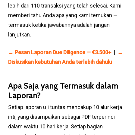
lebih dari 110 transaksi yang telah selesai. Kami
memberi tahu Anda apa yang kami temukan —
termasuk ketika jawabannya adalah jangan
lanjutkan.
→ Pesan Laporan Due Diligence — €3.500+
|
→
Diskusikan kebutuhan Anda terlebih dahulu
Apa Saja yang Termasuk dalam
Laporan?
Setiap laporan uji tuntas mencakup 10 alur kerja
inti, yang disampaikan sebagai PDF terperinci
dalam waktu 10 hari kerja. Setiap bagian