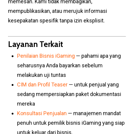
memesan. Kami tidak membagikan,
mempublikasikan, atau merujuk informasi
kesepakatan spesifik tanpa izin eksplisit.
Layanan Terkait
Penilaian Bisnis iGaming
— pahami apa yang
seharusnya Anda bayarkan sebelum
melakukan uji tuntas
CIM dan Profil Teaser
— untuk penjual yang
sedang mempersiapkan paket dokumentasi
mereka
Konsultasi Penjualan
— manajemen mandat
penuh untuk pemilik bisnis iGaming yang siap
untuk keluar dari bisnis.