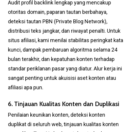
Audit profil backlink lengkap yang mencakup
otoritas domain, paparan tautan berbahaya,
deteksi tautan PBN (Private Blog Network),
distribusi teks jangkar, dan riwayat penalti. Untuk
situs afiliasi, kami menilai stabilitas peringkat kata
kunci, dampak pembaruan algoritma selama 24
bulan terakhir, dan kepatuhan konten terhadap
standar periklanan pasar yang diatur. Alur kerja ini
sangat penting untuk akuisisi aset konten atau
afiliasi apa pun.
6. Tinjauan Kualitas Konten dan Duplikasi
Penilaian keunikan konten, deteksi konten
duplikat di seluruh web, tinjauan kualitas konten