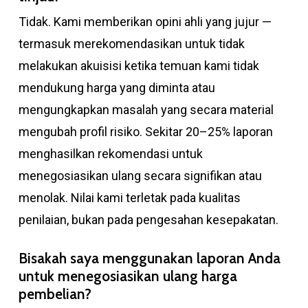
Tidak. Kami memberikan opini ahli yang jujur ​​—
termasuk merekomendasikan untuk tidak
melakukan akuisisi ketika temuan kami tidak
mendukung harga yang diminta atau
mengungkapkan masalah yang secara material
mengubah profil risiko. Sekitar 20–25% laporan
menghasilkan rekomendasi untuk
menegosiasikan ulang secara signifikan atau
menolak. Nilai kami terletak pada kualitas
penilaian, bukan pada pengesahan kesepakatan.
Bisakah saya menggunakan laporan Anda
untuk menegosiasikan ulang harga
pembelian?