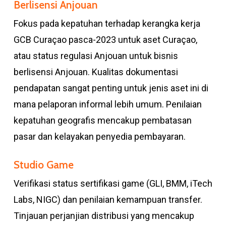
Berlisensi Anjouan
Fokus pada kepatuhan terhadap kerangka kerja
GCB Curaçao pasca-2023 untuk aset Curaçao,
atau status regulasi Anjouan untuk bisnis
berlisensi Anjouan. Kualitas dokumentasi
pendapatan sangat penting untuk jenis aset ini di
mana pelaporan informal lebih umum. Penilaian
kepatuhan geografis mencakup pembatasan
pasar dan kelayakan penyedia pembayaran.
Studio Game
Verifikasi status sertifikasi game (GLI, BMM, iTech
Labs, NIGC) dan penilaian kemampuan transfer.
Tinjauan perjanjian distribusi yang mencakup