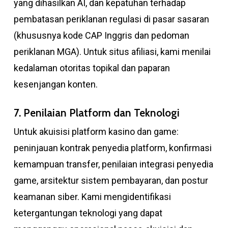
yang dihasilkan AI, dan kepatuhan terhadap
pembatasan periklanan regulasi di pasar sasaran
(khususnya kode CAP Inggris dan pedoman
periklanan MGA). Untuk situs afiliasi, kami menilai
kedalaman otoritas topikal dan paparan
kesenjangan konten.
7. Penilaian Platform dan Teknologi
Untuk akuisisi platform kasino dan game:
peninjauan kontrak penyedia platform, konfirmasi
kemampuan transfer, penilaian integrasi penyedia
game, arsitektur sistem pembayaran, dan postur
keamanan siber. Kami mengidentifikasi
ketergantungan teknologi yang dapat