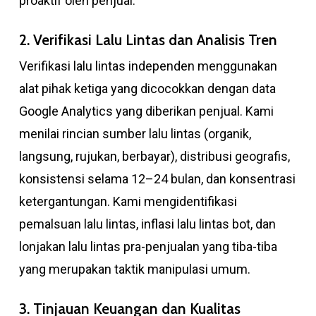
proaktif oleh penjual.
2. Verifikasi Lalu Lintas dan Analisis Tren
Verifikasi lalu lintas independen menggunakan
alat pihak ketiga yang dicocokkan dengan data
Google Analytics yang diberikan penjual. Kami
menilai rincian sumber lalu lintas (organik,
langsung, rujukan, berbayar), distribusi geografis,
konsistensi selama 12–24 bulan, dan konsentrasi
ketergantungan. Kami mengidentifikasi
pemalsuan lalu lintas, inflasi lalu lintas bot, dan
lonjakan lalu lintas pra-penjualan yang tiba-tiba
yang merupakan taktik manipulasi umum.
3. Tinjauan Keuangan dan Kualitas