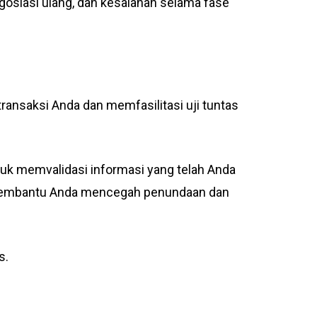
osiasi ulang, dan kesalahan selama fase
ransaksi Anda dan memfasilitasi uji tuntas
tuk memvalidasi informasi yang telah Anda
i membantu Anda mencegah penundaan dan
s.