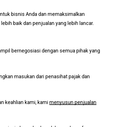
 untuk bisnis Anda dan memaksimalkan
bih baik dan penjualan yang lebih lancar.
ampil bernegosiasi dengan semua pihak yang
gkan masukan dari penasihat pajak dan
n keahlian kami, kami
menyusun penjualan