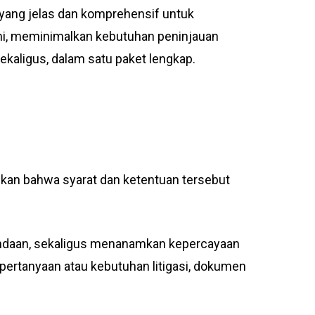
ang jelas dan komprehensif untuk
mi, meminimalkan kebutuhan peninjauan
aligus, dalam satu paket lengkap.
n bahwa syarat dan ketentuan tersebut
undaan, sekaligus menanamkan kepercayaan
 pertanyaan atau kebutuhan litigasi, dokumen