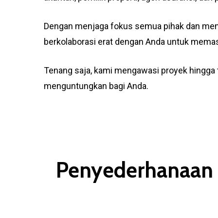
Dengan menjaga fokus semua pihak dan menye
berkolaborasi erat dengan Anda untuk mema
Tenang saja, kami mengawasi proyek hingga t
menguntungkan bagi Anda.
Penyederhanaan 