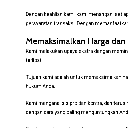
Dengan keahlian kami, kami menangani setia
persyaratan transaksi. Dengan memanfaatkan 
Memaksimalkan Harga dan P
Kami melakukan upaya ekstra dengan meminta
terlibat.
Tujuan kami adalah untuk memaksimalkan ha
hukum Anda.
Kami menganalisis pro dan kontra, dan terus
dengan cara yang paling menguntungkan And