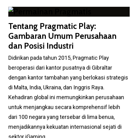
Tentang Pragmatic Play:
Gambaran Umum Perusahaan
dan Posisi Industri
Didirikan pada tahun 2015, Pragmatic Play
beroperasi dari kantor pusatnya di Gibraltar
dengan kantor tambahan yang berlokasi strategis
di Malta, India, Ukraina, dan Inggris Raya.
Kehadiran global ini memungkinkan perusahaan
untuk menjangkau secara komprehensif lebih
dari 100 negara yang tersebar di lima benua,
menjadikannya kekuatan internasional sejati di
sektor iGaming.