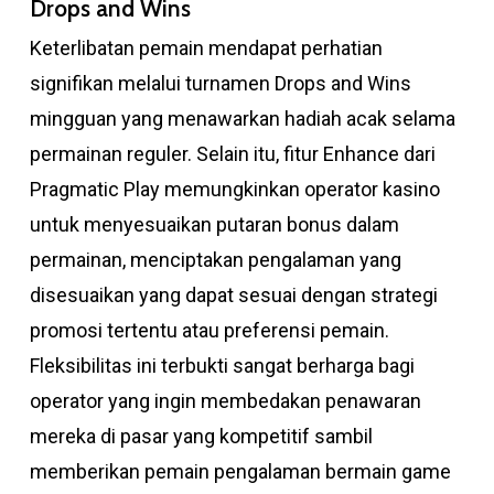
Drops and Wins
Keterlibatan pemain mendapat perhatian
signifikan melalui turnamen Drops and Wins
mingguan yang menawarkan hadiah acak selama
permainan reguler. Selain itu, fitur Enhance dari
Pragmatic Play memungkinkan operator kasino
untuk menyesuaikan putaran bonus dalam
permainan, menciptakan pengalaman yang
disesuaikan yang dapat sesuai dengan strategi
promosi tertentu atau preferensi pemain.
Fleksibilitas ini terbukti sangat berharga bagi
operator yang ingin membedakan penawaran
mereka di pasar yang kompetitif sambil
memberikan pemain pengalaman bermain game