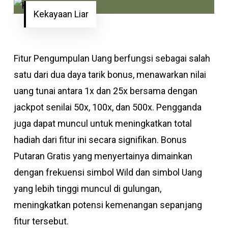
Kekayaan Liar
Fitur Pengumpulan Uang berfungsi sebagai salah
satu dari dua daya tarik bonus, menawarkan nilai
uang tunai antara 1x dan 25x bersama dengan
jackpot senilai 50x, 100x, dan 500x. Pengganda
juga dapat muncul untuk meningkatkan total
hadiah dari fitur ini secara signifikan. Bonus
Putaran Gratis yang menyertainya dimainkan
dengan frekuensi simbol Wild dan simbol Uang
yang lebih tinggi muncul di gulungan,
meningkatkan potensi kemenangan sepanjang
fitur tersebut.