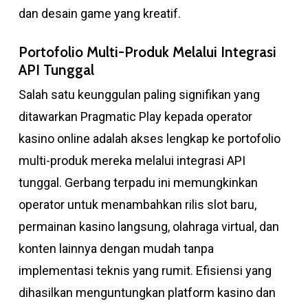
dan desain game yang kreatif.
Portofolio Multi-Produk Melalui Integrasi
API Tunggal
Salah satu keunggulan paling signifikan yang
ditawarkan Pragmatic Play kepada operator
kasino online adalah akses lengkap ke portofolio
multi-produk mereka melalui integrasi API
tunggal. Gerbang terpadu ini memungkinkan
operator untuk menambahkan rilis slot baru,
permainan kasino langsung, olahraga virtual, dan
konten lainnya dengan mudah tanpa
implementasi teknis yang rumit. Efisiensi yang
dihasilkan menguntungkan platform kasino dan