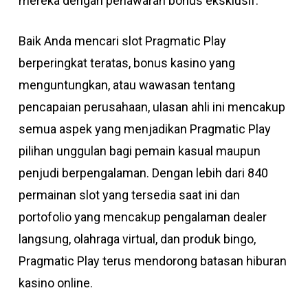
mereka dengan penawaran bonus eksklusif.
Baik Anda mencari slot Pragmatic Play
berperingkat teratas, bonus kasino yang
menguntungkan, atau wawasan tentang
pencapaian perusahaan, ulasan ahli ini mencakup
semua aspek yang menjadikan Pragmatic Play
pilihan unggulan bagi pemain kasual maupun
penjudi berpengalaman. Dengan lebih dari 840
permainan slot yang tersedia saat ini dan
portofolio yang mencakup pengalaman dealer
langsung, olahraga virtual, dan produk bingo,
Pragmatic Play terus mendorong batasan hiburan
kasino online.