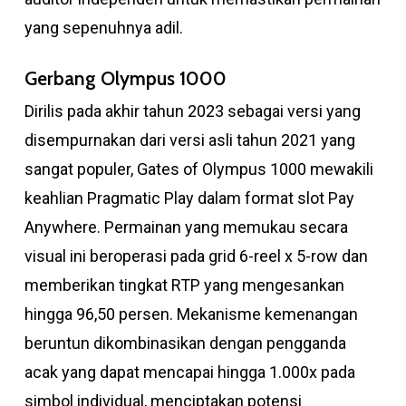
yang sepenuhnya adil.
Gerbang Olympus 1000
Dirilis pada akhir tahun 2023 sebagai versi yang
disempurnakan dari versi asli tahun 2021 yang
sangat populer, Gates of Olympus 1000 mewakili
keahlian Pragmatic Play dalam format slot Pay
Anywhere. Permainan yang memukau secara
visual ini beroperasi pada grid 6-reel x 5-row dan
memberikan tingkat RTP yang mengesankan
hingga 96,50 persen. Mekanisme kemenangan
beruntun dikombinasikan dengan pengganda
acak yang dapat mencapai hingga 1.000x pada
simbol individual, menciptakan potensi