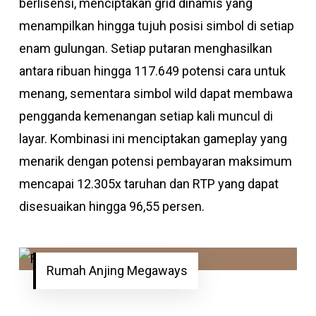
berlisensi, menciptakan grid dinamis yang
menampilkan hingga tujuh posisi simbol di setiap
enam gulungan. Setiap putaran menghasilkan
antara ribuan hingga 117.649 potensi cara untuk
menang, sementara simbol wild dapat membawa
pengganda kemenangan setiap kali muncul di
layar. Kombinasi ini menciptakan gameplay yang
menarik dengan potensi pembayaran maksimum
mencapai 12.305x taruhan dan RTP yang dapat
disesuaikan hingga 96,55 persen.
Rumah Anjing Megaways