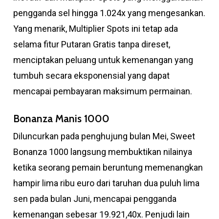
pengganda sel hingga 1.024x yang mengesankan.
Yang menarik, Multiplier Spots ini tetap ada
selama fitur Putaran Gratis tanpa direset,
menciptakan peluang untuk kemenangan yang
tumbuh secara eksponensial yang dapat
mencapai pembayaran maksimum permainan.
Bonanza Manis 1000
Diluncurkan pada penghujung bulan Mei, Sweet
Bonanza 1000 langsung membuktikan nilainya
ketika seorang pemain beruntung memenangkan
hampir lima ribu euro dari taruhan dua puluh lima
sen pada bulan Juni, mencapai pengganda
kemenangan sebesar 19.921,40x. Penjudi lain