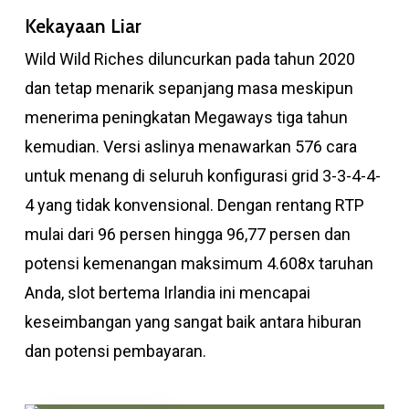
Kekayaan Liar
Wild Wild Riches diluncurkan pada tahun 2020
dan tetap menarik sepanjang masa meskipun
menerima peningkatan Megaways tiga tahun
kemudian. Versi aslinya menawarkan 576 cara
untuk menang di seluruh konfigurasi grid 3-3-4-4-
4 yang tidak konvensional. Dengan rentang RTP
mulai dari 96 persen hingga 96,77 persen dan
potensi kemenangan maksimum 4.608x taruhan
Anda, slot bertema Irlandia ini mencapai
keseimbangan yang sangat baik antara hiburan
dan potensi pembayaran.