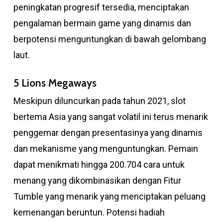
peningkatan progresif tersedia, menciptakan
pengalaman bermain game yang dinamis dan
berpotensi menguntungkan di bawah gelombang
laut.
5 Lions Megaways
Meskipun diluncurkan pada tahun 2021, slot
bertema Asia yang sangat volatil ini terus menarik
penggemar dengan presentasinya yang dinamis
dan mekanisme yang menguntungkan. Pemain
dapat menikmati hingga 200.704 cara untuk
menang yang dikombinasikan dengan Fitur
Tumble yang menarik yang menciptakan peluang
kemenangan beruntun. Potensi hadiah