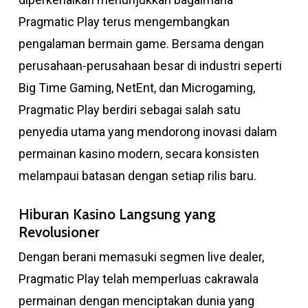
Pragmatic Play terus mengembangkan
pengalaman bermain game. Bersama dengan
perusahaan-perusahaan besar di industri seperti
Big Time Gaming, NetEnt, dan Microgaming,
Pragmatic Play berdiri sebagai salah satu
penyedia utama yang mendorong inovasi dalam
permainan kasino modern, secara konsisten
melampaui batasan dengan setiap rilis baru.
Hiburan Kasino Langsung yang
Revolusioner
Dengan berani memasuki segmen live dealer,
Pragmatic Play telah memperluas cakrawala
permainan dengan menciptakan dunia yang