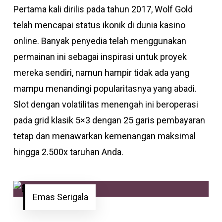
Pertama kali dirilis pada tahun 2017, Wolf Gold
telah mencapai status ikonik di dunia kasino
online. Banyak penyedia telah menggunakan
permainan ini sebagai inspirasi untuk proyek
mereka sendiri, namun hampir tidak ada yang
mampu menandingi popularitasnya yang abadi.
Slot dengan volatilitas menengah ini beroperasi
pada grid klasik 5×3 dengan 25 garis pembayaran
tetap dan menawarkan kemenangan maksimal
hingga 2.500x taruhan Anda.
Emas Serigala