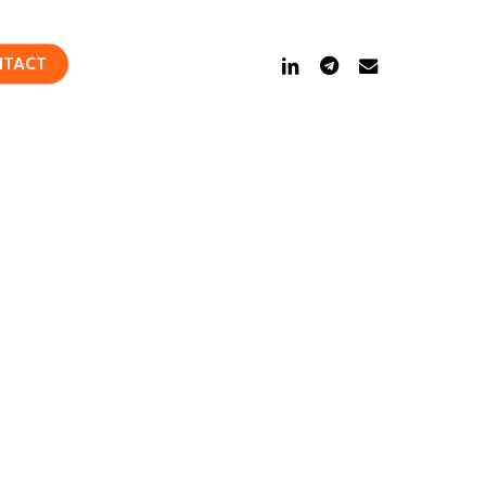
LinkedIn
Telegram
e-
NTACT
mail