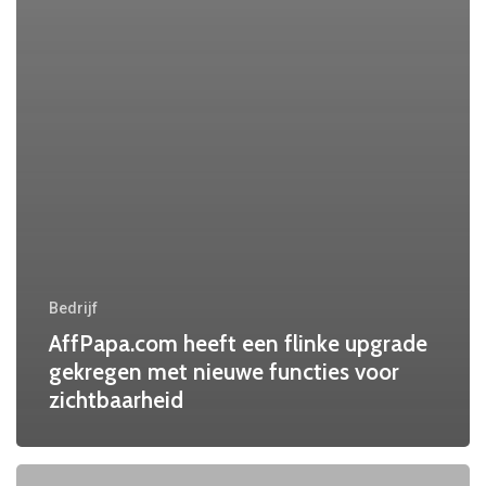
Bedrijf
AffPapa.com heeft een flinke upgrade
gekregen met nieuwe functies voor
zichtbaarheid
AffPapa-