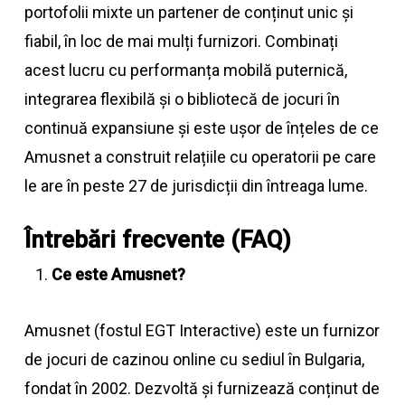
portofolii mixte un partener de conținut unic și
fiabil, în loc de mai mulți furnizori. Combinați
acest lucru cu performanța mobilă puternică,
integrarea flexibilă și o bibliotecă de jocuri în
continuă expansiune și este ușor de înțeles de ce
Amusnet a construit relațiile cu operatorii pe care
le are în peste 27 de jurisdicții din întreaga lume.
Întrebări frecvente (FAQ)
Ce este Amusnet?
Amusnet (fostul EGT Interactive) este un furnizor
de jocuri de cazinou online cu sediul în Bulgaria,
fondat în 2002. Dezvoltă și furnizează conținut de