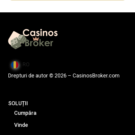
RO
Drepturi de autor © 2026 – CasinosBroker.com
SOLUȚII
Cumpăra
Vinde