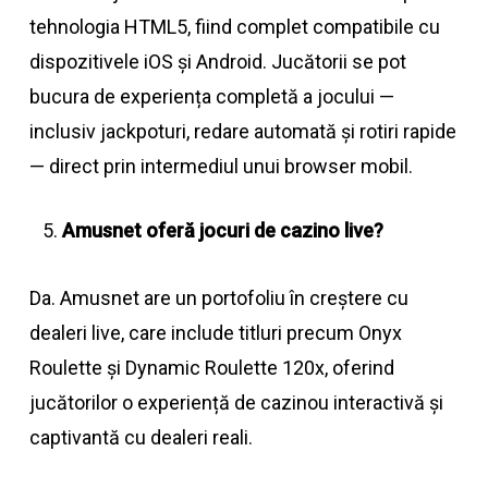
tehnologia HTML5, fiind complet compatibile cu
dispozitivele iOS și Android. Jucătorii se pot
bucura de experiența completă a jocului —
inclusiv jackpoturi, redare automată și rotiri rapide
— direct prin intermediul unui browser mobil.
Amusnet oferă jocuri de cazino live?
Da. Amusnet are un portofoliu în creștere cu
dealeri live, care include titluri precum Onyx
Roulette și Dynamic Roulette 120x, oferind
jucătorilor o experiență de cazinou interactivă și
captivantă cu dealeri reali.