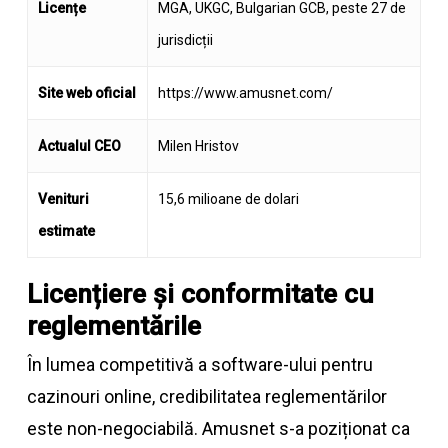
Licențe
MGA, UKGC, Bulgarian GCB, peste 27 de
jurisdicții
Site web oficial
https://www.amusnet.com/
Actualul CEO
Milen Hristov
Venituri
15,6 milioane de dolari
estimate
Licențiere și conformitate cu
reglementările
În lumea competitivă a software-ului pentru
cazinouri online, credibilitatea reglementărilor
este non-negociabilă. Amusnet s-a poziționat ca