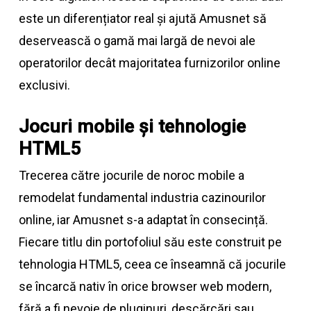
este un diferențiator real și ajută Amusnet să
deservească o gamă mai largă de nevoi ale
operatorilor decât majoritatea furnizorilor online
exclusivi.
Jocuri mobile și tehnologie
HTML5
Trecerea către jocurile de noroc mobile a
remodelat fundamental industria cazinourilor
online, iar Amusnet s-a adaptat în consecință.
Fiecare titlu din portofoliul său este construit pe
tehnologia HTML5, ceea ce înseamnă că jocurile
se încarcă nativ în orice browser web modern,
fără a fi nevoie de pluginuri, descărcări sau