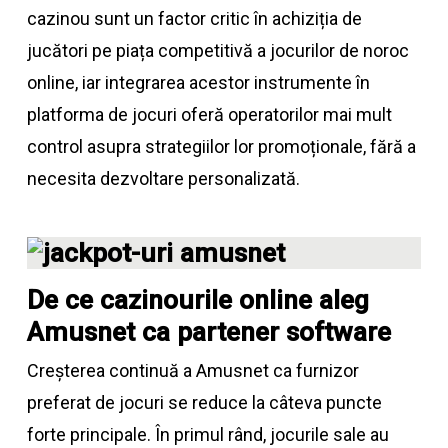
cazinou sunt un factor critic în achiziția de
jucători pe piața competitivă a jocurilor de noroc
online, iar integrarea acestor instrumente în
platforma de jocuri oferă operatorilor mai mult
control asupra strategiilor lor promoționale, fără a
necesita dezvoltare personalizată.
De ce cazinourile online aleg
Amusnet ca partener software
Creșterea continuă a Amusnet ca furnizor
preferat de jocuri se reduce la câteva puncte
forte principale. În primul rând, jocurile sale au