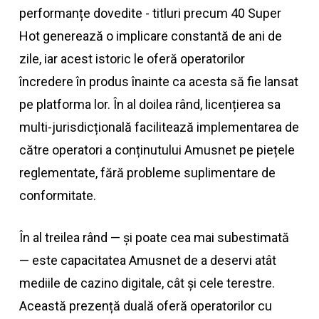
performanțe dovedite - titluri precum 40 Super
Hot generează o implicare constantă de ani de
zile, iar acest istoric le oferă operatorilor
încredere în produs înainte ca acesta să fie lansat
pe platforma lor. În al doilea rând, licențierea sa
multi-jurisdicțională facilitează implementarea de
către operatori a conținutului Amusnet pe piețele
reglementate, fără probleme suplimentare de
conformitate.
În al treilea rând — și poate cea mai subestimată
— este capacitatea Amusnet de a deservi atât
mediile de cazino digitale, cât și cele terestre.
Această prezență duală oferă operatorilor cu