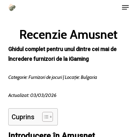
Meniu
Sari
la
conținutul
Recenzie Amusnet
principal
Ghidul complet pentru unul dintre cei mai de
încredere furnizori de la iGaming
Categorie: Furnizori de jocuri | Locație: Bulgaria
Actualizat: 03/03/2026
Cuprins
Introducere în Amusnet