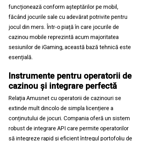
funcționează conform așteptărilor pe mobil,
făcând jocurile sale cu adevărat potrivite pentru
jocul din mers. Într-o piață în care jocurile de
cazinou mobile reprezintă acum majoritatea
sesiunilor de iGaming, această bază tehnică este
esențială.
Instrumente pentru operatorii de
cazinou și integrare perfectă
Relația Amusnet cu operatorii de cazinouri se
extinde mult dincolo de simpla licențiere a
conținutului de jocuri. Compania oferă un sistem
robust de integrare API care permite operatorilor
să integreze rapid și eficient întregul portofoliu de