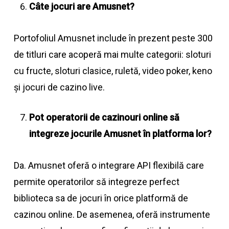
Câte jocuri are Amusnet?
Portofoliul Amusnet include în prezent peste 300
de titluri care acoperă mai multe categorii: sloturi
cu fructe, sloturi clasice, ruletă, video poker, keno
și jocuri de cazino live.
Pot operatorii de cazinouri online să
integreze jocurile Amusnet în platforma lor?
Da. Amusnet oferă o integrare API flexibilă care
permite operatorilor să integreze perfect
biblioteca sa de jocuri în orice platformă de
cazinou online. De asemenea, oferă instrumente