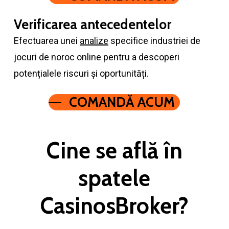
Verificarea antecedentelor
Efectuarea unei
analize
specifice industriei de
jocuri de noroc online pentru a descoperi
potențialele riscuri și oportunități.
COMANDĂ ACUM
Cine se află în
spatele
CasinosBroker?