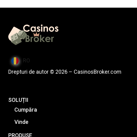
RO
Drepturi de autor © 2026 – CasinosBroker.com
SOLUȚII
Cumpăra
Vinde
PRODUSE