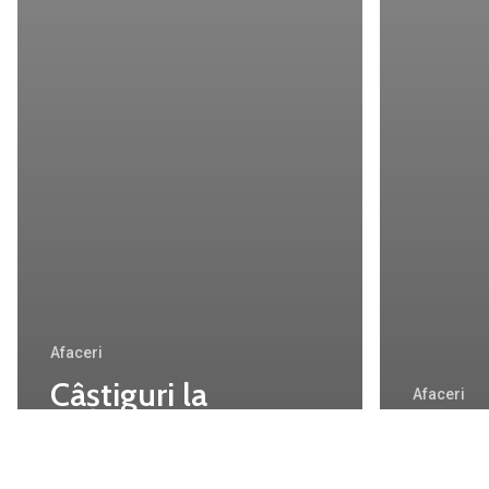
Afaceri
Câștiguri la
Afaceri
cumpărarea sau
Cum s
vânzarea unei
cazin