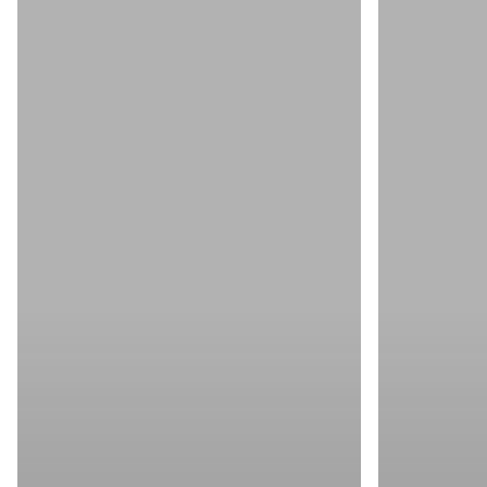
sau
vinzi
vânzarea
cazinoul
unei
online
afaceri
unui
de
concurent
iGaming