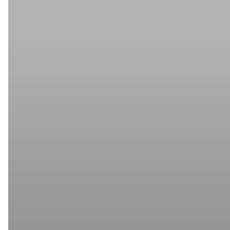
noroc
online