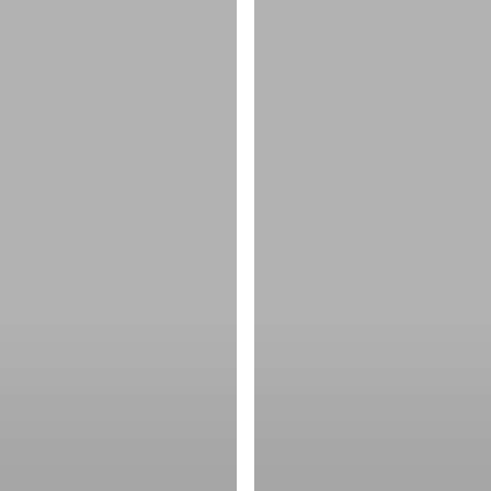
o
casă
de
pariuri
sportive
în
2026:
Un
ghid
profesional
de
iGaming